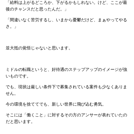
「給料は上がるどころか、下がるかもしれない。けど、ここが最
後のチャンスだと思ったんだ。」
「間違いなく苦労するし、いまから憂鬱だけど、まぁやってやる
さ。」
並大抵の覚悟じゃないと思います。
ミドルの転職というと、好待遇のステップアップのイメージが強
いものです。
でも、現状は厳しい条件下で募集されている案件も少なくありま
せん。
今の環境を捨ててでも、新しい世界に飛び込む勇気。
そこには「働くこと」に対するその方のアンサーが表れていたの
だと思います。