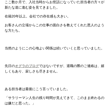
ここ数か月で、入社当時からお世話になっていた担当者の方々が
新たな道に進む姿を見てきました。
在籍20年以上。会社での存在感も大きい。
お客さんの立場からこの仕事の面白さを教えてくれた恩人のよう
な方たち。
当然のようにこの心地よい関係は続いていくと思っていました。
先日の
オグラのブログ
ではないですが、退職の際のご連絡は、嬉
しくもあり、寂しさも尽きません。
ある担当者は最後にこう言っていました。
「サラリーマン人生の残り時間が見えてきて、このまま終わるの
は嫌だと思った。」