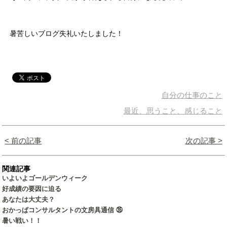
暑苦しいブログ失礼いたしました！
自分の仕事のこと
最近、思うこと、感じること
< 前の記事
次の記事 >
関連記事
いよいよゴールデンウィーク
好成績の要因に迫る
あなたは大丈夫？
おかっぱコンサルタントの文房具通信 ㉟
暑い戦い！！