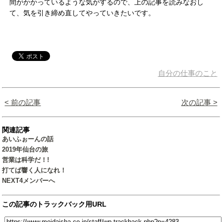
間がかかっているような気がするので、上の記事を読みなおし
て、気を引き締め直してやっていきたいです。
自分の仕事のこと
< 前の記事
次の記事 >
関連記事
あいふぉーんの話
2019年仙台の旅
営業は科学だ！!
打てば響く人になれ！
NEXT4メンバーへ
この記事のトラックバック用URL