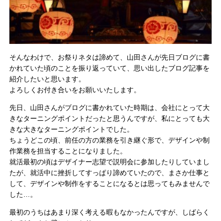
そんなわけで、お祭りネタは諦めて、山田さんが先日ブログに書
かれていた頃のことを振り返っていて、思い出したブログ記事を
紹介したいと思います。
よろしくお付き合いをお願いいたします。
先日、山田さんがブログに書かれていた時期は、会社にとって大
きなターニングポイントだったと思うんですが、私にとっても大
きな大きなターニングポイントでした。
ちょうどこの頃、前任の方の業務を引き継ぐ形で、デザインや制
作業務を担当することになりました。
就活最初の頃はデザイナー志望で説明会に参加したりしていまし
たが、就活中に挫折してすっぱり諦めていたので、まさか仕事と
して、デザインや制作をすることになるとは思ってもみませんで
した…。
最初のうちはあまり深く考える暇もなかったんですが、しばらく