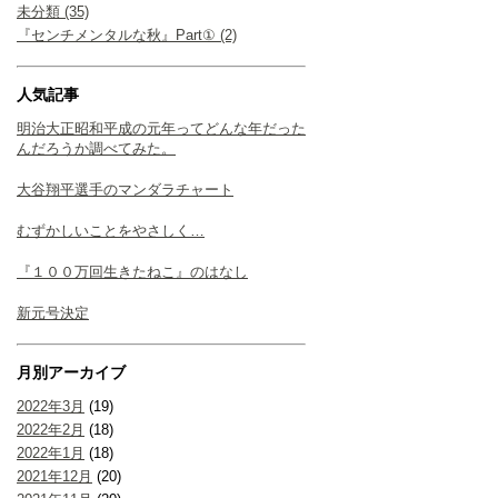
未分類 (35)
『センチメンタルな秋』Part① (2)
人気記事
明治大正昭和平成の元年ってどんな年だった
んだろうか調べてみた。
大谷翔平選手のマンダラチャート
むずかしいことをやさしく…
『１００万回生きたねこ』のはなし
新元号決定
月別アーカイブ
2022年3月
(19)
2022年2月
(18)
2022年1月
(18)
2021年12月
(20)