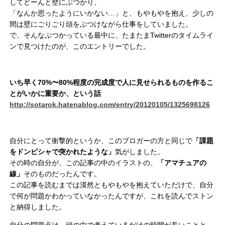
してどーんと壁にぶつかり、
「なんか思ったようにいかない…」と、もやもやを抱え、少しの
間は壁にごりごり頭をぶつけながら仕事をしていました。
で、そんなぶつかっている最中に、たまたまTwitterのタイムライ
ンで見つけたのが、このエントリーでした。
いち早く70%〜80%程度の完成度で人に見せられるものを作るこ
とがいかに重要か、という話
http://sotarok.hatenablog.com/entry/20120105/1325698126
自分にとって衝撃的というか、このブロガーの方と同じで
「課題
をドンピシャで突かれたような」
気がしました。
その時の自分が、この記事の中のイラストの、
「アマチュアの
線」
そのものだったんです。
この記事を読むまでは漠然ともやもやを抱えていただけで、自分
で何が問題かわかっていなかったんですが、これを読んでストン
と納得しました。