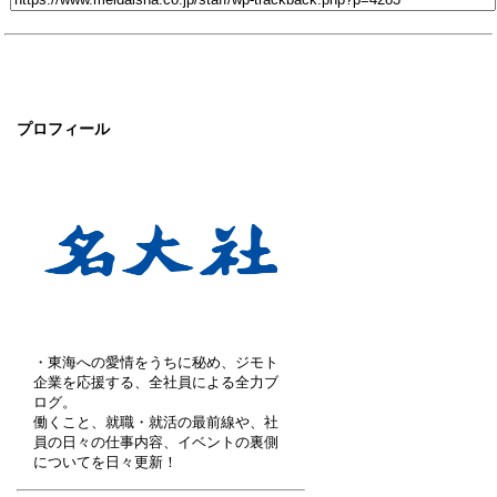
プロフィール
・東海への愛情をうちに秘め、ジモト
企業を応援する、全社員による全力ブ
ログ。
働くこと、就職・就活の最前線や、社
員の日々の仕事内容、イベントの裏側
についてを日々更新！