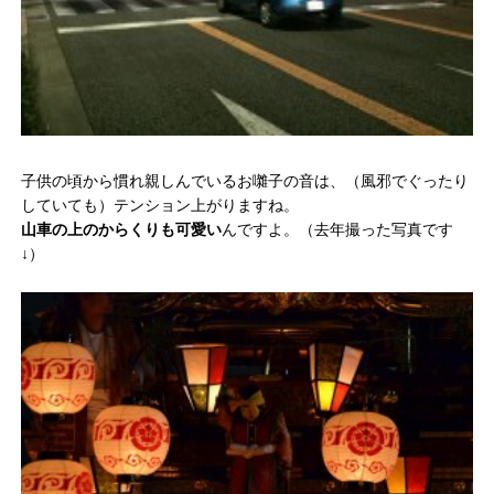
子供の頃から慣れ親しんでいるお囃子の音は、（風邪でぐったり
していても）テンション上がりますね。
山車の上のからくりも可愛い
んですよ。（去年撮った写真です
↓）