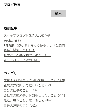
ブログ検索
最新記事
スタッフブログお休みのお知らせ
来期に向けて
3月20日〈愛知県トラック協会による就職面
談会〉開催しました！
名大社、23卒採用はじめました！
2018年ベトナムの旅（4）
カテゴリ
学生さんや社会人に聞いて欲しいこと (389)
企業の方に聞いて欲しいこと (121)
自分の仕事のこと (373)
会社での出来事、お知らせしたいこと (231)
最近、思うこと、感じること (852)
自分の趣味のこと (561)