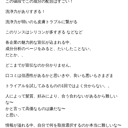
この値段でこの成分の配合はすごい！
洗浄力がありすぎる！
洗浄力が弱いのも皮膚トラブルに繋がる
このリンスはシリコンが多すぎる などなど
各企業の魅力的な宣伝が込まれる中、
成分分析のページをみると、たいしたことない、
だとか、、
どこまでが宣伝なのか分かりません。
口コミは信憑性があるかと思いきや、良いも悪いもさまざま
トライアルを試してみるものの1回ではよく分からない。。
人によって髪質、好みにより、合う合わないがあるから難しい
な〜
かと言って高価なものは嫌だな〜
と思い、
情報が溢れる中、自分で何を取捨選択するのか本当に難しいな〜