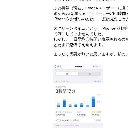
ふと携帯（現在、iPhoneユーザー）
週から○○％減りました（一日平均〇時間
iPhoneをお使いの方は、一度は見たこ
スクリーンタイムという、iPhoneの
で気にしていませんでした。
しかし、一日平均〇時間と表示されるの
とたまに恐怖さえ覚えます。
まったく需要が無いと思いますが、私のプラ