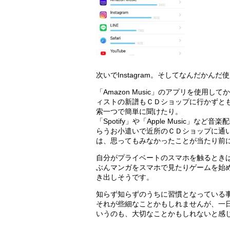
次いでInstagram。そしてなんだか
「Amazon Music」のアプリを使
ィストの新譜もＣＤショップに行かずと
索一つで簡単に聞けたり。
「Spotify」や「Apple Music
らうお小遣いで近所のＣＤショップに通
は、思ってもみなかったことが当たり前
自分がプライベートのスマホを触るときは大体
ぶんマンガをスマホで見たりゲームを始
き出しそうです。
知らず知らずのうちに習慣となっている
それが些細なことかもしれませんが、一
いうのも、大切なことかもしれないと感