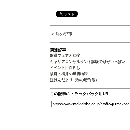
< 前の記事
関連記事
転職フェアと20卒
キャリアコンサルタント試験で頭がいっぱい
イベント目白押し
故郷・福井の帰省物語
ほけんだより（秋の増刊号）
この記事のトラックバック用URL