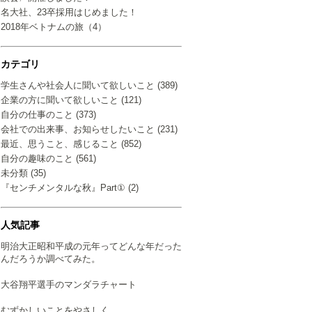
名大社、23卒採用はじめました！
2018年ベトナムの旅（4）
カテゴリ
学生さんや社会人に聞いて欲しいこと (389)
企業の方に聞いて欲しいこと (121)
自分の仕事のこと (373)
会社での出来事、お知らせしたいこと (231)
最近、思うこと、感じること (852)
自分の趣味のこと (561)
未分類 (35)
『センチメンタルな秋』Part① (2)
人気記事
明治大正昭和平成の元年ってどんな年だった
んだろうか調べてみた。
大谷翔平選手のマンダラチャート
むずかしいことをやさしく…