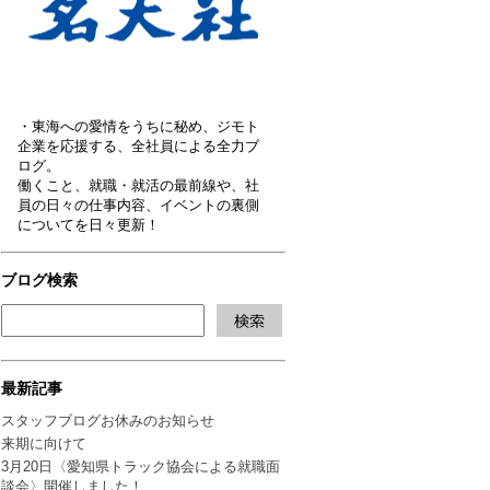
・東海への愛情をうちに秘め、ジモト
企業を応援する、全社員による全力ブ
ログ。
働くこと、就職・就活の最前線や、社
員の日々の仕事内容、イベントの裏側
についてを日々更新！
ブログ検索
最新記事
スタッフブログお休みのお知らせ
来期に向けて
3月20日〈愛知県トラック協会による就職面
談会〉開催しました！