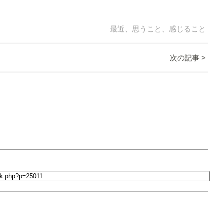
最近、思うこと、感じること
次の記事 >