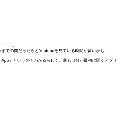
は・・・。
までの間だらだらとYoutubeを見ている時間が多いかも。
App」というのもわかるらしく、最も自分が最初に開くアプリ