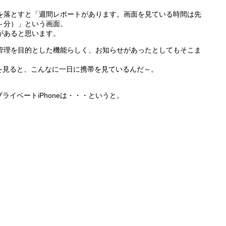
に目を落とすと「週間レポートがあります。画面を見ている時間は先
～分）」という画面。
とがあると思います。
利用管理を目的とした機能らしく、お知らせがあったとしてもそこま
を見ると、こんなに一日に携帯を見ているんだ～。
イベートiPhoneは・・・というと。