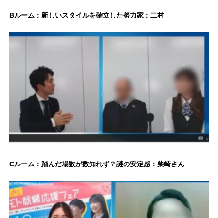
Bルーム：新しいスタイルを確立した努力家：二村
Cルーム：踏んだ場数が数知れず？謎の安定感：柴崎さん