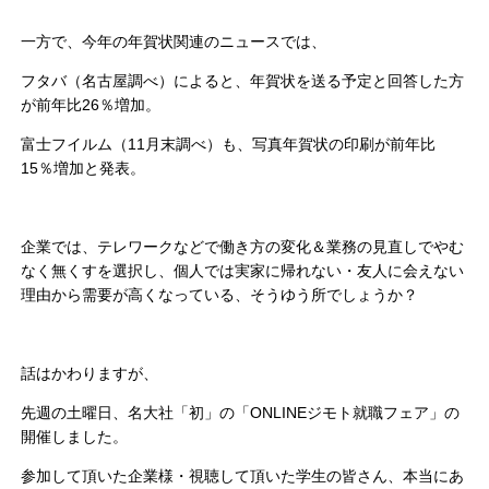
一方で、今年の年賀状関連のニュースでは、
フタバ（名古屋調べ）によると、年賀状を送る予定と回答した方
が前年比26％増加。
富士フイルム（11月末調べ）も、写真年賀状の印刷が前年比
15％増加と発表。
企業では、テレワークなどで働き方の変化＆業務の見直しでやむ
なく無くすを選択し、個人では実家に帰れない・友人に会えない
理由から需要が高くなっている、そうゆう所でしょうか？
話はかわりますが、
先週の土曜日、名大社「初」の「ONLINEジモト就職フェア」の
開催しました。
参加して頂いた企業様・視聴して頂いた学生の皆さん、本当にあ