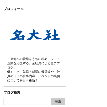
プロフィール
・東海への愛情をうちに秘め、ジモト
企業を応援する、全社員による全力ブ
ログ。
働くこと、就職・就活の最前線や、社
員の日々の仕事内容、イベントの裏側
についてを日々更新！
ブログ検索