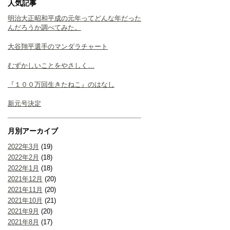
人気記事
明治大正昭和平成の元年ってどんな年だった
んだろうか調べてみた。
大谷翔平選手のマンダラチャート
むずかしいことをやさしく…
『１００万回生きたねこ』のはなし
新元号決定
月別アーカイブ
2022年3月
(19)
2022年2月
(18)
2022年1月
(18)
2021年12月
(20)
2021年11月
(20)
2021年10月
(21)
2021年9月
(20)
2021年8月
(17)