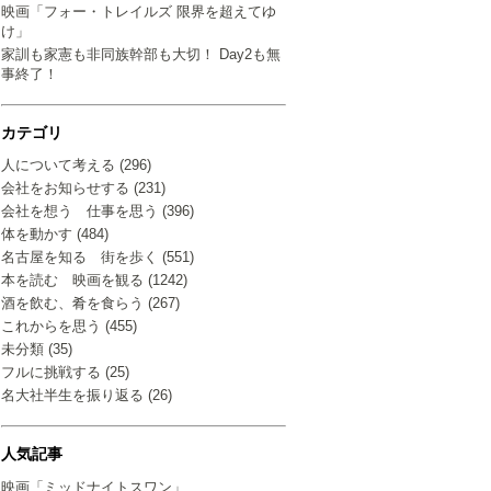
映画「フォー・トレイルズ 限界を超えてゆ
け」
家訓も家憲も非同族幹部も大切！ Day2も無
事終了！
カテゴリ
人について考える (296)
会社をお知らせする (231)
会社を想う 仕事を思う (396)
体を動かす (484)
名古屋を知る 街を歩く (551)
本を読む 映画を観る (1242)
酒を飲む、肴を食らう (267)
これからを思う (455)
未分類 (35)
フルに挑戦する (25)
名大社半生を振り返る (26)
人気記事
映画「ミッドナイトスワン」