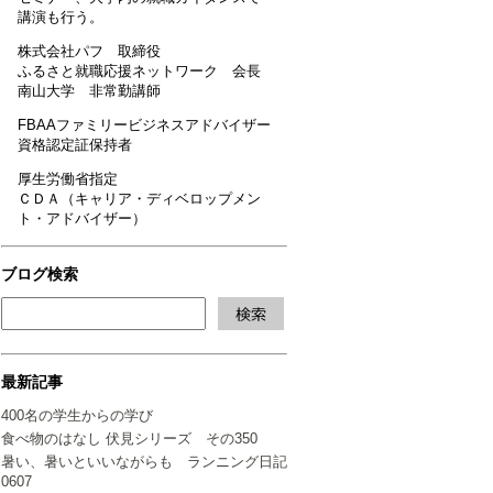
講演も行う。
株式会社パフ 取締役
ふるさと就職応援ネットワーク 会長
南山大学 非常勤講師
FBAAファミリービジネスアドバイザー
資格認定証保持者
厚生労働省指定
ＣＤＡ（キャリア・ディベロップメン
ト・アドバイザー）
ブログ検索
最新記事
400名の学生からの学び
食べ物のはなし 伏見シリーズ その350
暑い、暑いといいながらも ランニング日記
0607