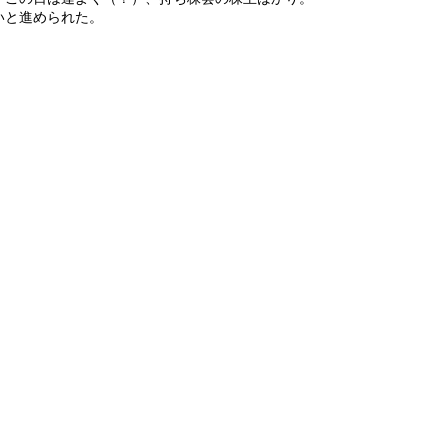
いと進められた。
。