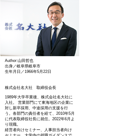
Author:山田哲也
出身／岐阜県岐阜市
生年月日／1966年5月22日
株式会社名大社 取締役会長
1989年大学卒業後、株式会社名大社に
入社。 営業部門にて東海地区の企業に
対し新卒採用、中途採用の支援を行
う。各部門の責任者を経て、2010年5月
に代表取締役社長に就任。2022年6月よ
り現職。
経営者向けセミナー、人事担当者向け
セミナー、大学内の就職ガイダンスで