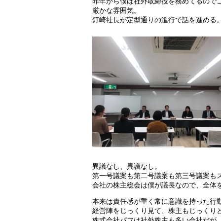
昨年から僕は社外取締役を務めてるので
厳かな雰囲気。
釘崎社長が定型通りの進行で話を進める
異議なし、異議なし。
第一号議案も第二号議案も第三号議案も
会社の株主総会は僕が議長なので、全体
本来は責任感が重く常に意識を持った行
経営陣をじっくり見て、株主もじっくり
株式会社パフは社外株主も多い会社だが