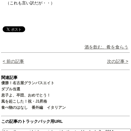
（これも言い訳だが・・）
酒を飲む、肴を食らう
< 前の記事
次の記事 >
関連記事
優勝！名古屋グランパスエイト
ダブル当選
息子よ、卒団、おめでとう！
風を起こした！祝・J1昇格
食べ物のはなし 番外編 イタリアン
この記事のトラックバック用URL