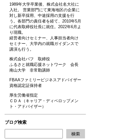
1989年大学卒業後、株式会社名大社に
入社。 営業部門にて東海地区の企業に
対し新卒採用、中途採用の支援を行
う。各部門の責任者を経て、2010年5月
に代表取締役社長に就任。2022年6月よ
り現職。
経営者向けセミナー、人事担当者向け
セミナー、大学内の就職ガイダンスで
講演も行う。
株式会社パフ 取締役
ふるさと就職応援ネットワーク 会長
南山大学 非常勤講師
FBAAファミリービジネスアドバイザー
資格認定証保持者
厚生労働省指定
ＣＤＡ（キャリア・ディベロップメン
ト・アドバイザー）
ブログ検索