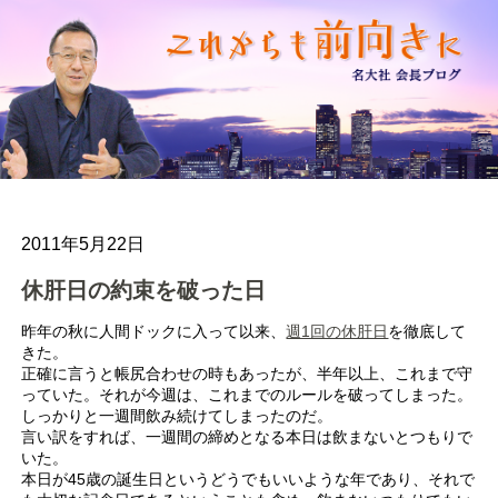
2011年5月22日
休肝日の約束を破った日
昨年の秋に人間ドックに入って以来、
週1回の休肝日
を徹底して
きた。
正確に言うと帳尻合わせの時もあったが、半年以上、これまで守
っていた。それが今週は、これまでのルールを破ってしまった。
しっかりと一週間飲み続けてしまったのだ。
言い訳をすれば、一週間の締めとなる本日は飲まないとつもりで
いた。
本日が45歳の誕生日というどうでもいいような年であり、それで