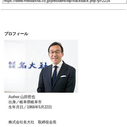
プロフィール
Author:山田哲也
出身／岐阜県岐阜市
生年月日／1966年5月22日
株式会社名大社 取締役会長