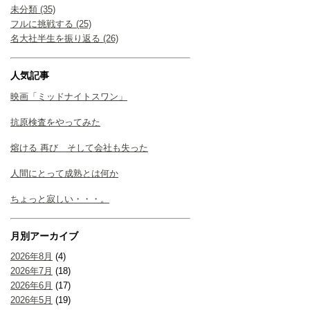
未分類 (35)
フルに挑戦する (25)
名大社半生を振り返る (26)
人気記事
映画「ミッドナイトスワン」
抗原検査をやってみた
熔ける 再び そして会社も失った
人間にとって成熟とは何か
ちょっと寂しい・・・。
月別アーカイブ
2026年8月
(4)
2026年7月
(18)
2026年6月
(17)
2026年5月
(19)