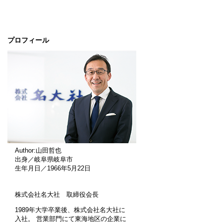
プロフィール
Author:山田哲也
出身／岐阜県岐阜市
生年月日／1966年5月22日
株式会社名大社 取締役会長
1989年大学卒業後、株式会社名大社に
入社。 営業部門にて東海地区の企業に