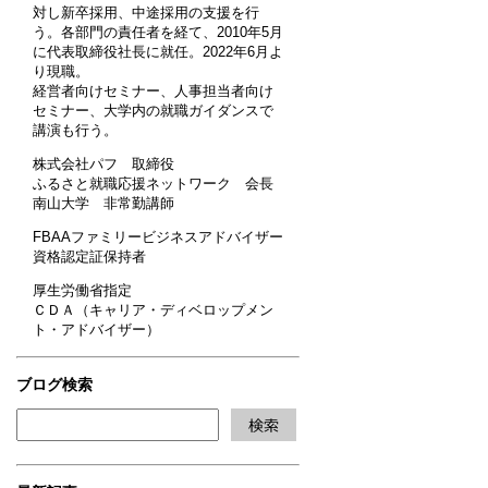
対し新卒採用、中途採用の支援を行
う。各部門の責任者を経て、2010年5月
に代表取締役社長に就任。2022年6月よ
り現職。
経営者向けセミナー、人事担当者向け
セミナー、大学内の就職ガイダンスで
講演も行う。
株式会社パフ 取締役
ふるさと就職応援ネットワーク 会長
南山大学 非常勤講師
FBAAファミリービジネスアドバイザー
資格認定証保持者
厚生労働省指定
ＣＤＡ（キャリア・ディベロップメン
ト・アドバイザー）
ブログ検索