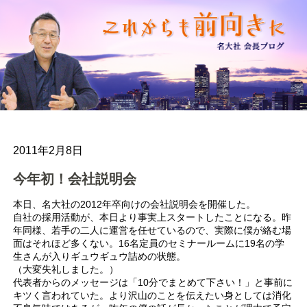
2011年2月8日
今年初！会社説明会
本日、名大社の2012年卒向けの会社説明会を開催した。
自社の採用活動が、本日より事実上スタートしたことになる。昨
年同様、若手の二人に運営を任せているので、実際に僕が絡む場
面はそれほど多くない。16名定員のセミナールームに19名の学
生さんが入りギュウギュウ詰めの状態。
（大変失礼しました。）
代表者からのメッセージは「10分でまとめて下さい！」と事前に
キツく言われていた。より沢山のことを伝えたい身としては消化