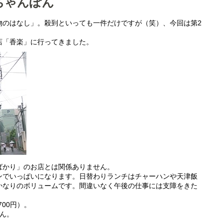
ちゃんぽん
物のはなし」。殺到といっても一件だけですが（笑）、今回は第2
店「香楽」に行ってきました。
ばかり」のお店とは関係ありません。
ンでいっぱいになります。日替わりランチはチャーハンや天津飯
かなりのボリュームです。間違いなく午後の仕事には支障をきた
00円）。
ん。