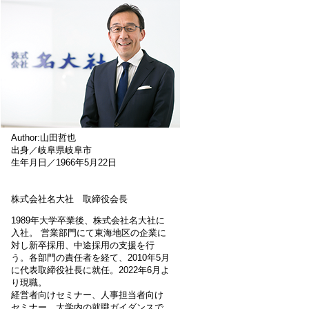
Author:山田哲也
出身／岐阜県岐阜市
生年月日／1966年5月22日
株式会社名大社 取締役会長
1989年大学卒業後、株式会社名大社に
入社。 営業部門にて東海地区の企業に
対し新卒採用、中途採用の支援を行
う。各部門の責任者を経て、2010年5月
に代表取締役社長に就任。2022年6月よ
り現職。
経営者向けセミナー、人事担当者向け
セミナー、大学内の就職ガイダンスで