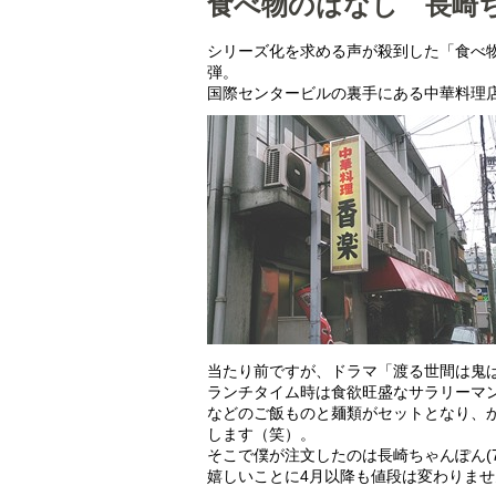
食べ物のはなし 長崎
シリーズ化を求める声が殺到した「食べ
弾。
国際センタービルの裏手にある中華料理
当たり前ですが、ドラマ「渡る世間は鬼
ランチタイム時は食欲旺盛なサラリーマ
などのご飯ものと麺類がセットとなり、
します（笑）。
そこで僕が注文したのは長崎ちゃんぽん(7
嬉しいことに4月以降も値段は変わりませ