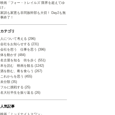
映画「フォー・トレイルズ 限界を超えてゆ
け」
家訓も家憲も非同族幹部も大切！ Day2も無
事終了！
カテゴリ
人について考える (296)
会社をお知らせする (231)
会社を想う 仕事を思う (396)
体を動かす (484)
名古屋を知る 街を歩く (551)
本を読む 映画を観る (1242)
酒を飲む、肴を食らう (267)
これからを思う (455)
未分類 (35)
フルに挑戦する (25)
名大社半生を振り返る (26)
人気記事
映画「ミッドナイトスワン」