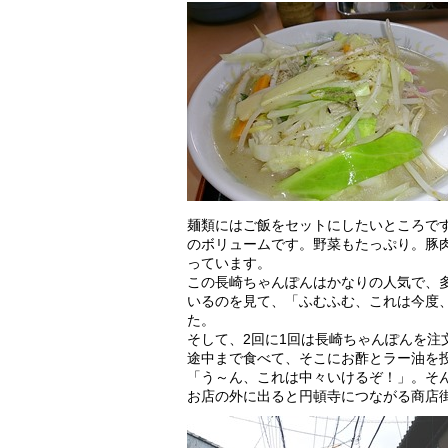
麺類にはご飯をセットにしたいところで
のボリュームです。野菜もたっぷり。豚
っています。
この長崎ちゃんぽんはかなりの人気で、
いるのを見て、「ふむふむ、これは今度
た。
そして、2回に1回は長崎ちゃんぽんを注
途中まで食べて、そこにお酢とラー油を
「う～ん、これは中々いけるぞ！」。そ
お店の外に出ると円頓寺につながる商店