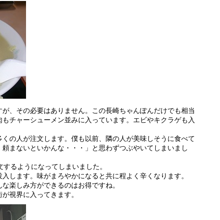
すが、その必要はありません。この長崎ちゃんぽんだけでも相当
肉もチャーシューメン並みに入っています。エビやキクラゲも入
多くの人が注文します。僕も以前、隣の人が美味しそうに食べて
、頼まないといかんな・・・」と思わずつぶやいてしまいまし
文するようになってしまいました。
投入します。味がまろやかになると共に程よく辛くなります。
んな楽しみ方ができるのはお得ですね。
街が視界に入ってきます。