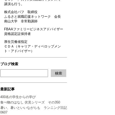
講演も行う。
株式会社パフ 取締役
ふるさと就職応援ネットワーク 会長
南山大学 非常勤講師
FBAAファミリービジネスアドバイザー
資格認定証保持者
厚生労働省指定
ＣＤＡ（キャリア・ディベロップメン
ト・アドバイザー）
ブログ検索
最新記事
400名の学生からの学び
食べ物のはなし 伏見シリーズ その350
暑い、暑いといいながらも ランニング日記
0607