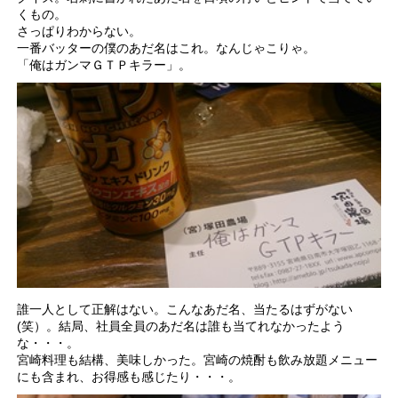
くもの。
さっぱりわからない。
一番バッターの僕のあだ名はこれ。なんじゃこりゃ。
「俺はガンマＧＴＰキラー」。
誰一人として正解はない。こんなあだ名、当たるはずがない
(笑）。結局、社員全員のあだ名は誰も当てれなかったよう
な・・・。
宮崎料理も結構、美味しかった。宮崎の焼酎も飲み放題メニュー
にも含まれ、お得感も感じたり・・・。