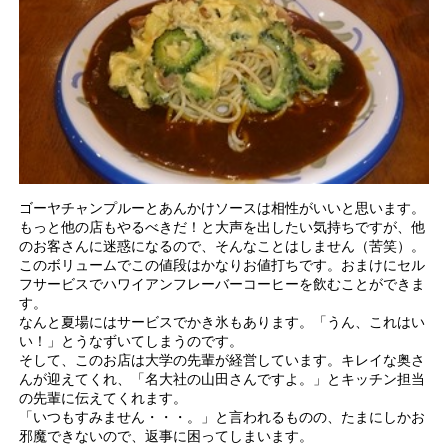
ゴーヤチャンプルーとあんかけソースは相性がいいと思います。
もっと他の店もやるべきだ！と大声を出したい気持ちですが、他
のお客さんに迷惑になるので、そんなことはしません（苦笑）。
このボリュームでこの値段はかなりお値打ちです。おまけにセル
フサービスでハワイアンフレーバーコーヒーを飲むことができま
す。
なんと夏場にはサービスでかき氷もあります。「うん、これはい
い！」とうなずいてしまうのです。
そして、このお店は大学の先輩が経営しています。キレイな奥さ
んが迎えてくれ、「名大社の山田さんですよ。」とキッチン担当
の先輩に伝えてくれます。
「いつもすみません・・・。」と言われるものの、たまにしかお
邪魔できないので、返事に困ってしまいます。