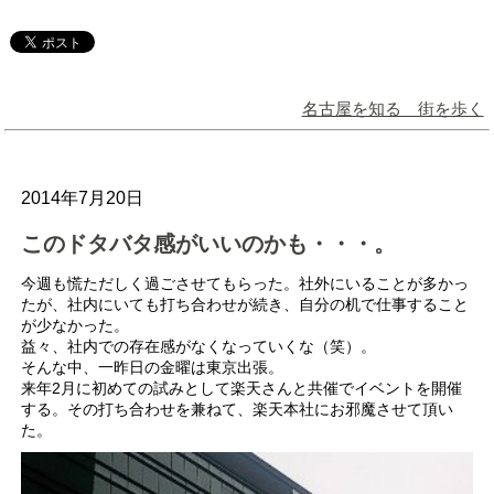
名古屋を知る 街を歩く
2014年7月20日
このドタバタ感がいいのかも・・・。
今週も慌ただしく過ごさせてもらった。社外にいることが多かっ
たが、社内にいても打ち合わせが続き、自分の机で仕事すること
が少なかった。
益々、社内での存在感がなくなっていくな（笑）。
そんな中、一昨日の金曜は東京出張。
来年2月に初めての試みとして楽天さんと共催でイベントを開催
する。その打ち合わせを兼ねて、楽天本社にお邪魔させて頂い
た。