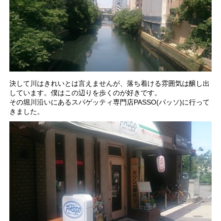
決して川はきれいとは言えませんが、落ち着ける雰囲気は醸し出
しています。僕はこの辺りを歩くのが好きです。
その堀川沿いにあるスパゲッティ専門店PASSO(パッソ)に行って
きました。