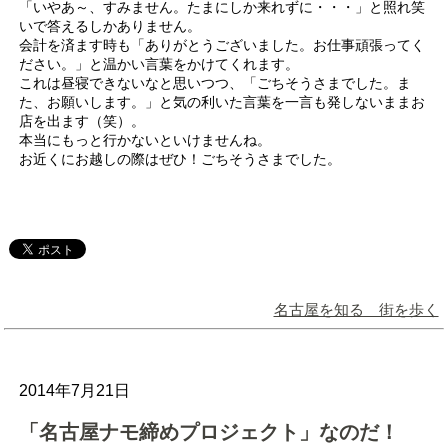
「いやあ～、すみません。たまにしか来れずに・・・」と照れ笑
いで答えるしかありません。
会計を済ます時も「ありがとうございました。お仕事頑張ってく
ださい。」と温かい言葉をかけてくれます。
これは昼寝できないなと思いつつ、「ごちそうさまでした。ま
た、お願いします。」と気の利いた言葉を一言も発しないままお
店を出ます（笑）。
本当にもっと行かないといけませんね。
お近くにお越しの際はぜひ！ごちそうさまでした。
名古屋を知る 街を歩く
2014年7月21日
「名古屋ナモ締めプロジェクト」なのだ！