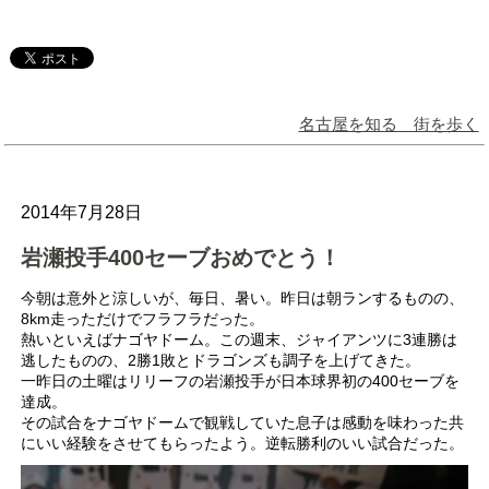
名古屋を知る 街を歩く
2014年7月28日
岩瀬投手400セーブおめでとう！
今朝は意外と涼しいが、毎日、暑い。昨日は朝ランするものの、
8km走っただけでフラフラだった。
熱いといえばナゴヤドーム。この週末、ジャイアンツに3連勝は
逃したものの、2勝1敗とドラゴンズも調子を上げてきた。
一昨日の土曜はリリーフの岩瀬投手が日本球界初の400セーブを
達成。
その試合をナゴヤドームで観戦していた息子は感動を味わった共
にいい経験をさせてもらったよう。逆転勝利のいい試合だった。