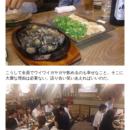
こうして全員でワイワイガヤガヤ飲めるのも幸せなこと。そこに
大層な理由は必要ない。語り合い笑いあえればいいのだ。