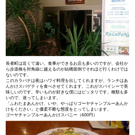
長者町は近くて遠い。食事ができるお店も多いのですが、会社か
ら歩道橋を対角線に越えるのが結構面倒でそれほど行くわけでは
ないのです。
このカラパナは夜はハワイ料理を出してくれますが、ランチはあ
んかけスパゲティを食べさせてくれます。これがスパイシーで美
味しいのです。辛いものが好きな僕にはピッタリです。種類も多
いので、迷ってしまいます。
「ふわたまあんかけ、いや、やっぱりゴーヤチャンプルーあんか
けをください」と優柔不断な態度をとってしまいます。
ゴーヤチャンプルーあんかけスパニー（600円）