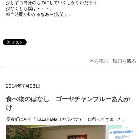
少しずつ自分のものにしていくしかないだろう。
少なくとも僕は・・・。
相当時間が掛かるなあ～(苦笑）。
本を読む 映画を観る
2014年7月23日
食べ物のはなし ゴーヤチャンプルーあんか
け
長者町にある「KaLaPaNa（カラパナ）」に行ってきました。