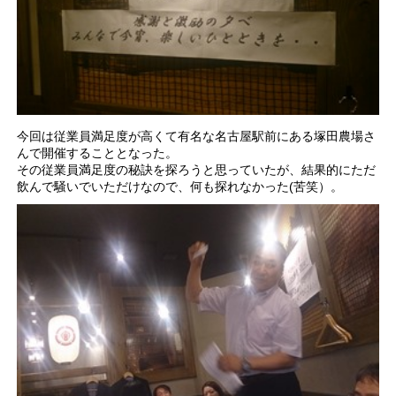
今回は従業員満足度が高くて有名な名古屋駅前にある塚田農場さ
んで開催することとなった。
その従業員満足度の秘訣を探ろうと思っていたが、結果的にただ
飲んで騒いでいただけなので、何も探れなかった(苦笑）。