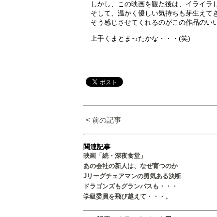
しかし、この映画を観た後は、イライラ
そして、温かく優しい気持ちも芽生えて
そう感じさせてくれるのがこの作品のい
上手くまとまったかな・・・(笑)
< 前の記事
関連記事
映画「続・深夜食堂」
あの会社の新人は、なぜ育つのか
Jリーグチェアマンの勇気ある決断
ドラゴンズもグランパスも・・・
学級委員を飛び越えて・・・。