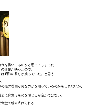
時代を描いてるのかと思ってしまった。
」の店舗が映ったので、
トは昭和の香りが残っていた。と思う。
い。
顔の傷の理由が何なのかを知っているのかもしれないが、
過去に背負うものを感じるが定かではない。
夜食堂で繰り広げられる。