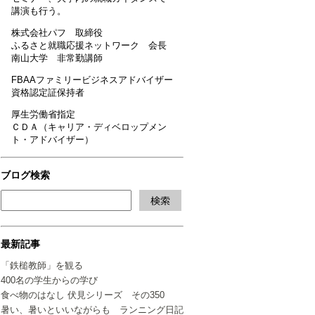
講演も行う。
株式会社パフ 取締役
ふるさと就職応援ネットワーク 会長
南山大学 非常勤講師
FBAAファミリービジネスアドバイザー
資格認定証保持者
厚生労働省指定
ＣＤＡ（キャリア・ディベロップメン
ト・アドバイザー）
ブログ検索
最新記事
「鉄槌教師」を観る
400名の学生からの学び
食べ物のはなし 伏見シリーズ その350
暑い、暑いといいながらも ランニング日記