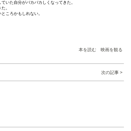
していた自分がバカバカしくなってきた。
きた。
いところかもしれない。
本を読む 映画を観る
次の記事 >