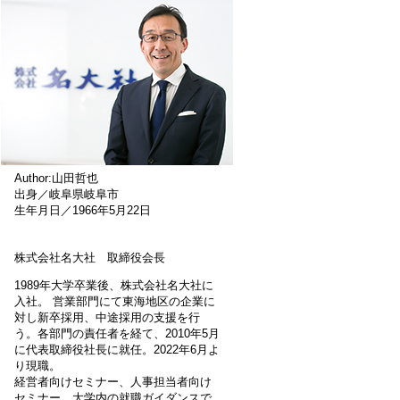
Author:山田哲也
出身／岐阜県岐阜市
生年月日／1966年5月22日
株式会社名大社 取締役会長
1989年大学卒業後、株式会社名大社に
入社。 営業部門にて東海地区の企業に
対し新卒採用、中途採用の支援を行
う。各部門の責任者を経て、2010年5月
に代表取締役社長に就任。2022年6月よ
り現職。
経営者向けセミナー、人事担当者向け
セミナー、大学内の就職ガイダンスで