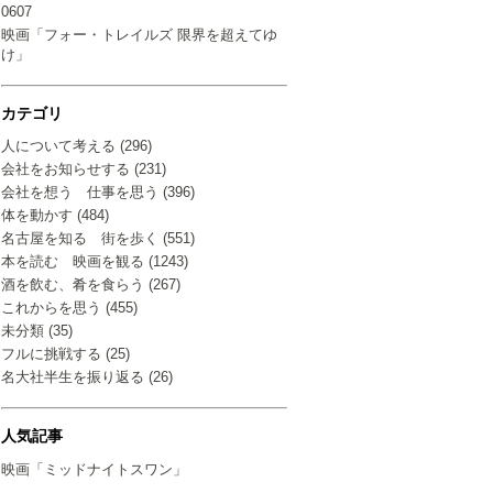
0607
映画「フォー・トレイルズ 限界を超えてゆ
け」
カテゴリ
人について考える (296)
会社をお知らせする (231)
会社を想う 仕事を思う (396)
体を動かす (484)
名古屋を知る 街を歩く (551)
本を読む 映画を観る (1243)
酒を飲む、肴を食らう (267)
これからを思う (455)
未分類 (35)
フルに挑戦する (25)
名大社半生を振り返る (26)
人気記事
映画「ミッドナイトスワン」