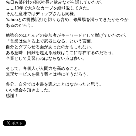
先日も某P社の某K社長と飲みながら話していたが、
ここ10年で大きなカーブを繰り返してきた。
そんな意味ではディップさんも同様。
Yahooとの提携話打ち切りも含め、修羅場を潜ってきたから今が
あるのだろう。
勉強会のほとんどの参加者がキーワードとして挙げていたのが、
「営業は生きる上で武器になる」という言葉。
自分とダブらせる面があったのかもしれない。
ある意味、困難を超える経験はここに存在するのだろう。
企業として見習わねばならない点は多い。
そして、各個人が人間力を高めること。
無形サービスを扱う我々は特にそうだろう。
多分、自分では本書を選ぶことはなかったと思う。
いい機会を頂きました。
感謝！