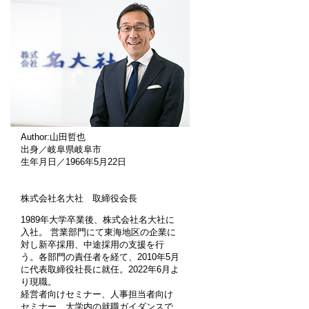
Author:山田哲也
出身／岐阜県岐阜市
生年月日／1966年5月22日
株式会社名大社 取締役会長
1989年大学卒業後、株式会社名大社に
入社。 営業部門にて東海地区の企業に
対し新卒採用、中途採用の支援を行
う。各部門の責任者を経て、2010年5月
に代表取締役社長に就任。2022年6月よ
り現職。
経営者向けセミナー、人事担当者向け
セミナー、大学内の就職ガイダンスで