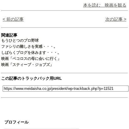
本を読む 映画を観る
< 前の記事
次の記事 >
関連記事
もうひとつのプロ野球
ファシリの難しさを実感・・・。
しばらくブログを休みます・・・。
映画「ペコロスの母に会いに行く」
映画「スティーブ・ジョブズ」
この記事のトラックバック用URL
プロフィール