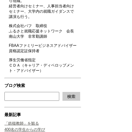
り現職。
経営者向けセミナー、人事担当者向け
セミナー、大学内の就職ガイダンスで
講演も行う。
株式会社パフ 取締役
ふるさと就職応援ネットワーク 会長
南山大学 非常勤講師
FBAAファミリービジネスアドバイザー
資格認定証保持者
厚生労働省指定
ＣＤＡ（キャリア・ディベロップメン
ト・アドバイザー）
ブログ検索
最新記事
「鉄槌教師」を観る
400名の学生からの学び