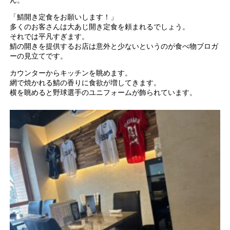
ん。
「鯖開き定食をお願いします！」
多くのお客さんは大あじ開き定食を頼まれるでしょう。
それでは平凡すぎます。
鯖の開きを提供するお店は意外と少ないというのが食べ物ブロガ
ーの見立てです。
カウンターからキッチンを眺めます。
網で焼かれる鯖の香りに食欲が増してきます。
横を眺めると野球選手のユニフォームが飾られています。