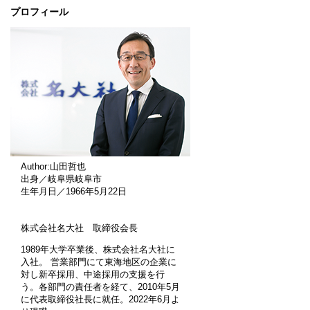
プロフィール
Author:山田哲也
出身／岐阜県岐阜市
生年月日／1966年5月22日
株式会社名大社 取締役会長
1989年大学卒業後、株式会社名大社に
入社。 営業部門にて東海地区の企業に
対し新卒採用、中途採用の支援を行
う。各部門の責任者を経て、2010年5月
に代表取締役社長に就任。2022年6月よ