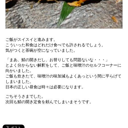
ご飯がスイスイと進みます。
こういった和食はどれだけ食べでも許されるでしょう。
気がつくと茶碗が空になっていました。
「まあ、鯖の開きだし、お替りしても問題ないな・・・」
とよく分からない解釈をして、ご飯と味噌汁のセルフコーナーに
向かいました。
ご飯も炊きたて、味噌汁の味加減もよくあっという間に平らげて
しまいました。
日本の正しい昼食は時々は必要になります。
ごちそうさまでした。
次回も鯖の開き定食を頼んでしまいまそうです。