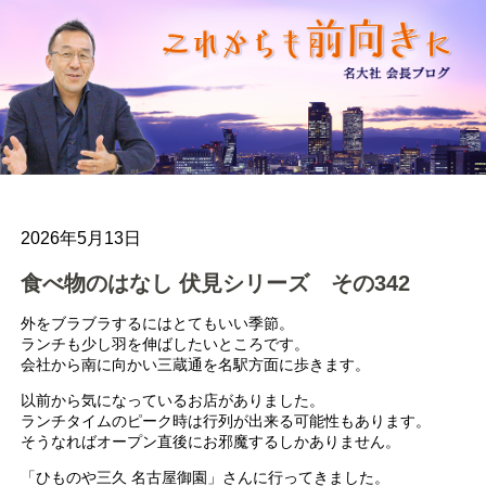
2026年5月13日
食べ物のはなし 伏見シリーズ その342
外をブラブラするにはとてもいい季節。
ランチも少し羽を伸ばしたいところです。
会社から南に向かい三蔵通を名駅方面に歩きます。
以前から気になっているお店がありました。
ランチタイムのピーク時は行列が出来る可能性もあります。
そうなればオープン直後にお邪魔するしかありません。
「ひものや三久 名古屋御園」さんに行ってきました。