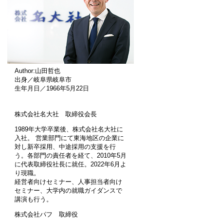
Author:山田哲也
出身／岐阜県岐阜市
生年月日／1966年5月22日
株式会社名大社 取締役会長
1989年大学卒業後、株式会社名大社に
入社。 営業部門にて東海地区の企業に
対し新卒採用、中途採用の支援を行
う。各部門の責任者を経て、2010年5月
に代表取締役社長に就任。2022年6月よ
り現職。
経営者向けセミナー、人事担当者向け
セミナー、大学内の就職ガイダンスで
講演も行う。
株式会社パフ 取締役