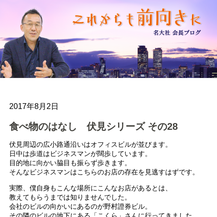
2017年8月2日
食べ物のはなし 伏見シリーズ その28
伏見周辺の広小路通沿いはオフィスビルが並びます。
日中は歩道はビジネスマンが闊歩しています。
目的地に向かい脇目も振らず歩きます。
そんなビジネスマンはこちらのお店の存在を見逃すはずです。
実際、僕自身もこんな場所にこんなお店があるとは、
教えてもらうまでは知りませんでした。
会社のビルの向かいにあるのが野村證券ビル。
その隣のビルの地下にある「こくら」さんに行ってきました。