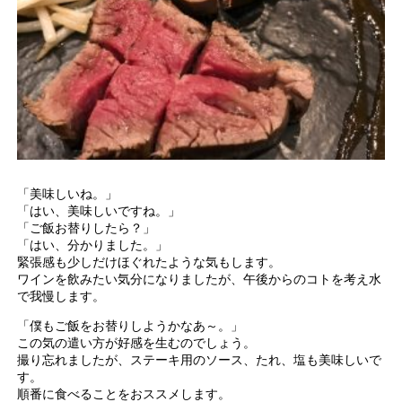
「美味しいね。」
「はい、美味しいですね。」
「ご飯お替りしたら？」
「はい、分かりました。」
緊張感も少しだけほぐれたような気もします。
ワインを飲みたい気分になりましたが、午後からのコトを考え水
で我慢します。
「僕もご飯をお替りしようかなあ～。」
この気の遣い方が好感を生むのでしょう。
撮り忘れましたが、ステーキ用のソース、たれ、塩も美味しいで
す。
順番に食べることをおススメします。