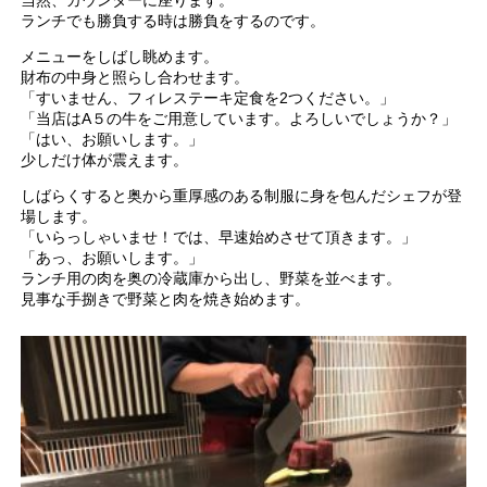
当然、カウンターに座ります。
ランチでも勝負する時は勝負をするのです。
メニューをしばし眺めます。
財布の中身と照らし合わせます。
「すいません、フィレステーキ定食を2つください。」
「当店はA５の牛をご用意しています。よろしいでしょうか？」
「はい、お願いします。」
少しだけ体が震えます。
しばらくすると奥から重厚感のある制服に身を包んだシェフが登
場します。
「いらっしゃいませ！では、早速始めさせて頂きます。」
「あっ、お願いします。」
ランチ用の肉を奥の冷蔵庫から出し、野菜を並べます。
見事な手捌きで野菜と肉を焼き始めます。