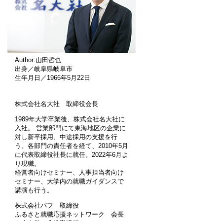
Author:山田哲也
出身／岐阜県岐阜市
生年月日／1966年5月22日
株式会社名大社 取締役会長
1989年大学卒業後、株式会社名大社に
入社。 営業部門にて東海地区の企業に
対し新卒採用、中途採用の支援を行
う。各部門の責任者を経て、2010年5月
に代表取締役社長に就任。2022年6月よ
り現職。
経営者向けセミナー、人事担当者向け
セミナー、大学内の就職ガイダンスで
講演も行う。
株式会社パフ 取締役
ふるさと就職応援ネットワーク 会長