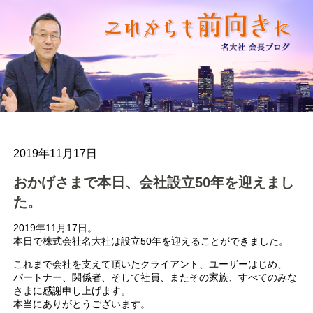
2019年11月17日
おかげさまで本日、会社設立50年を迎えまし
た。
2019年11月17日。
本日で株式会社名大社は設立50年を迎えることができました。
これまで会社を支えて頂いたクライアント、ユーザーはじめ、
パートナー、関係者、そして社員、またその家族、すべてのみな
さまに感謝申し上げます。
本当にありがとうございます。