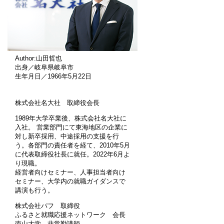
Author:山田哲也
出身／岐阜県岐阜市
生年月日／1966年5月22日
株式会社名大社 取締役会長
1989年大学卒業後、株式会社名大社に
入社。 営業部門にて東海地区の企業に
対し新卒採用、中途採用の支援を行
う。各部門の責任者を経て、2010年5月
に代表取締役社長に就任。2022年6月よ
り現職。
経営者向けセミナー、人事担当者向け
セミナー、大学内の就職ガイダンスで
講演も行う。
株式会社パフ 取締役
ふるさと就職応援ネットワーク 会長
南山大学 非常勤講師