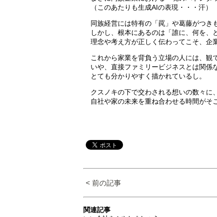
（このあたりも生成AIの表現・・・汗）
同族経営には特有の「罠」や葛藤がつき
しかし、根本にあるのは「誰に、何を、
理念や考え方が正しく伝わってこそ、企
これから家業を背負う立場の人には、観
いや、直接ファミリービジネスとは関係
とても分かりやすく描かれているし。
クスノキの下で交わされる想いの数々に
自社や家の未来を重ね合わせる時間がそ
< 前の記事
関連記事