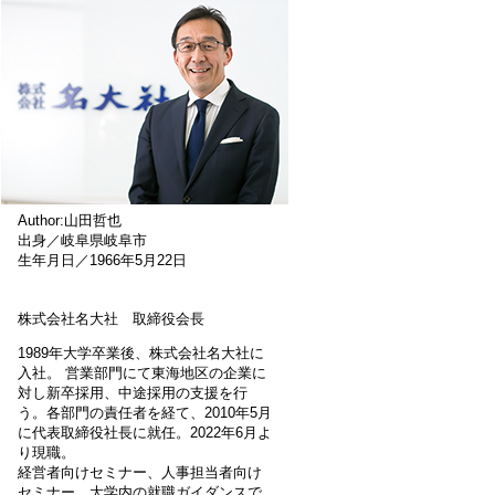
Author:山田哲也
出身／岐阜県岐阜市
生年月日／1966年5月22日
株式会社名大社 取締役会長
1989年大学卒業後、株式会社名大社に
入社。 営業部門にて東海地区の企業に
対し新卒採用、中途採用の支援を行
う。各部門の責任者を経て、2010年5月
に代表取締役社長に就任。2022年6月よ
り現職。
経営者向けセミナー、人事担当者向け
セミナー、大学内の就職ガイダンスで