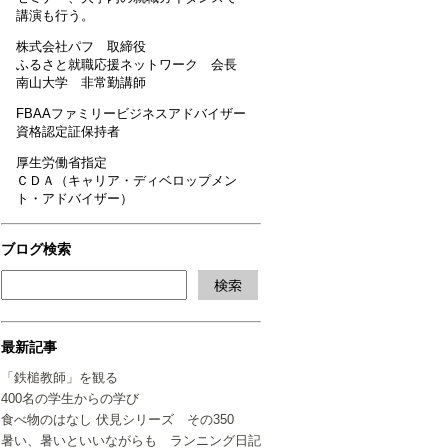
講演も行う。
株式会社パフ 取締役
ふるさと就職応援ネットワーク 会長
南山大学 非常勤講師
FBAAファミリービジネスアドバイザー
資格認定証保持者
厚生労働省指定
ＣＤＡ（キャリア・ディベロップメン
ト・アドバイザー）
ブログ検索
最新記事
「鉄槌教師」を観る
400名の学生からの学び
食べ物のはなし 伏見シリーズ その350
暑い、暑いといいながらも ランニング日記