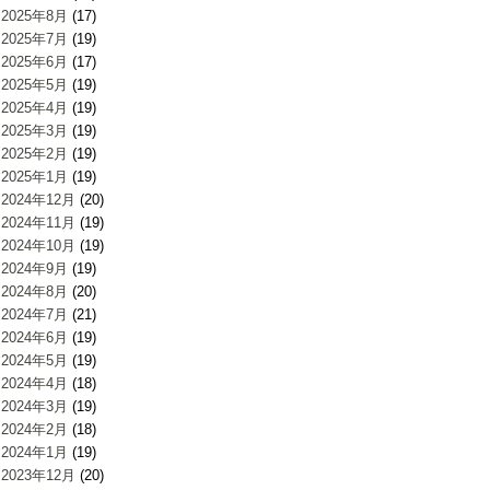
2025年8月
(17)
2025年7月
(19)
2025年6月
(17)
2025年5月
(19)
2025年4月
(19)
2025年3月
(19)
2025年2月
(19)
2025年1月
(19)
2024年12月
(20)
2024年11月
(19)
2024年10月
(19)
2024年9月
(19)
2024年8月
(20)
2024年7月
(21)
2024年6月
(19)
2024年5月
(19)
2024年4月
(18)
2024年3月
(19)
2024年2月
(18)
2024年1月
(19)
2023年12月
(20)