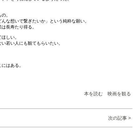
もの。
どんな想いで繋ぎたいか」という純粋な願い。
業は長寿たり得る。
てほしい。
ない若い人にも観てもらいたい。
、
こにはある。
本を読む 映画を観る
次の記事 >