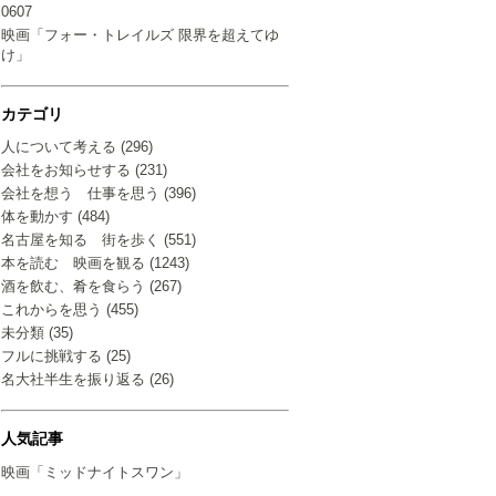
0607
映画「フォー・トレイルズ 限界を超えてゆ
け」
カテゴリ
人について考える (296)
会社をお知らせする (231)
会社を想う 仕事を思う (396)
体を動かす (484)
名古屋を知る 街を歩く (551)
本を読む 映画を観る (1243)
酒を飲む、肴を食らう (267)
これからを思う (455)
未分類 (35)
フルに挑戦する (25)
名大社半生を振り返る (26)
人気記事
映画「ミッドナイトスワン」