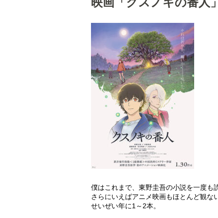
映画「クスノキの番人
僕はこれまで、東野圭吾の小説を一度も
さらにいえばアニメ映画もほとんど観な
せいぜい年に1～2本。