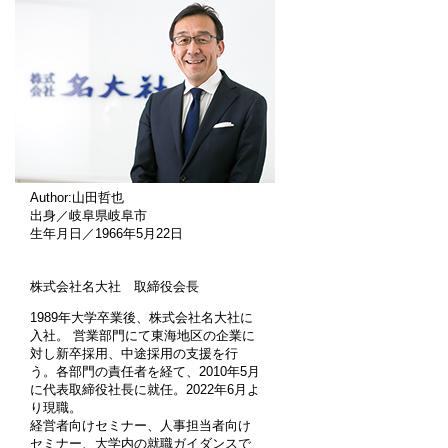
Author:山田哲也
出身／岐阜県岐阜市
生年月日／1966年5月22日
株式会社名大社 取締役会長
1989年大学卒業後、株式会社名大社に
入社。 営業部門にて東海地区の企業に
対し新卒採用、中途採用の支援を行
う。各部門の責任者を経て、2010年5月
に代表取締役社長に就任。2022年6月よ
り現職。
経営者向けセミナー、人事担当者向け
セミナー、大学内の就職ガイダンスで