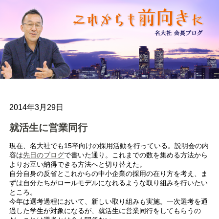
2014年3月29日
就活生に営業同行
現在、名大社でも15卒向けの採用活動を行っている。説明会の内
容は
先日のブログ
で書いた通り。これまでの数を集める方法から
よりお互い納得できる方法へと切り替えた。
自分自身の反省とこれからの中小企業の採用の在り方を考え、ま
ずは自分たちがロールモデルになれるような取り組みを行いたい
ところ。
今年は選考過程において、新しい取り組みも実施。一次選考を通
過した学生が対象になるが、就活生に営業同行をしてもらうの