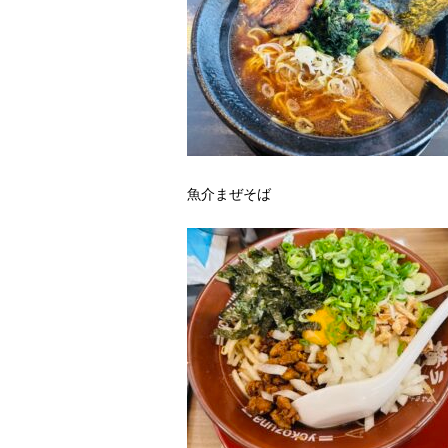
魚介まぜそば