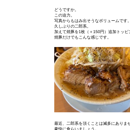
どうですか。
この迫力。
写真からもはみ出そうなボリュームです
久しぶりの二郎系。
加えて焼豚を1枚（＋150円）追加トッピ
焼豚だけでもこんな感じです。
最近、二郎系を頂くことは滅多にありま
豪快に食らいましょう。