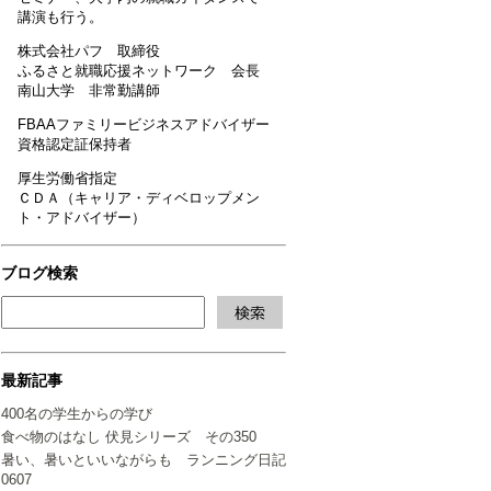
講演も行う。
株式会社パフ 取締役
ふるさと就職応援ネットワーク 会長
南山大学 非常勤講師
FBAAファミリービジネスアドバイザー
資格認定証保持者
厚生労働省指定
ＣＤＡ（キャリア・ディベロップメン
ト・アドバイザー）
ブログ検索
最新記事
400名の学生からの学び
食べ物のはなし 伏見シリーズ その350
暑い、暑いといいながらも ランニング日記
0607