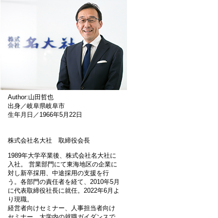
Author:山田哲也
出身／岐阜県岐阜市
生年月日／1966年5月22日
株式会社名大社 取締役会長
1989年大学卒業後、株式会社名大社に
入社。 営業部門にて東海地区の企業に
対し新卒採用、中途採用の支援を行
う。各部門の責任者を経て、2010年5月
に代表取締役社長に就任。2022年6月よ
り現職。
経営者向けセミナー、人事担当者向け
セミナー、大学内の就職ガイダンスで