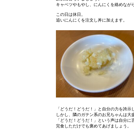
キャベツやもやし、にんにくを絡めなが
この日は休日。
追いにんにくを注文し丼に加えます。
「どうだ！どうだ！」と自分の力を誇示
しかし、隣のガテン系のお兄ちゃんは大
「どうだ！どうだ！」という声は自分に
完食しただけでも褒めてあげましょう。