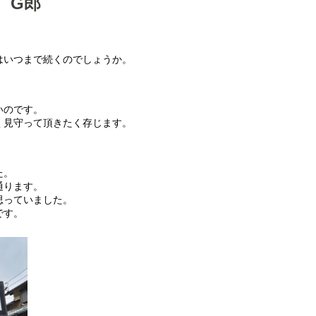
 G郎
はいつまで続くのでしょうか。
いのです。
く見守って頂きたく存じます。
た。
通ります。
思っていました。
です。