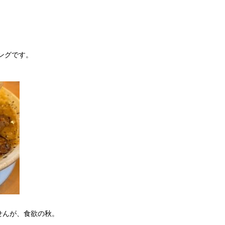
。
ングです。
せんが、食欲の秋。