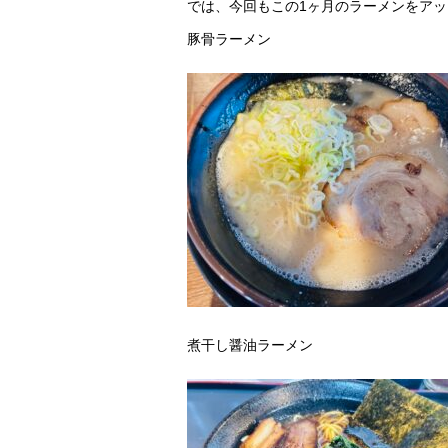
では、今回もこの1ヶ月のラーメンをア
豚骨ラーメン
煮干し醤油ラーメン