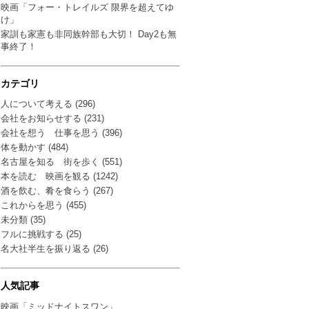
映画「フォー・トレイルズ 限界を超えてゆ
け」
家訓も家憲も非同族幹部も大切！ Day2も無
事終了！
カテゴリ
人について考える (296)
会社をお知らせする (231)
会社を想う 仕事を思う (396)
体を動かす (484)
名古屋を知る 街を歩く (551)
本を読む 映画を観る (1242)
酒を飲む、肴を食らう (267)
これからを思う (455)
未分類 (35)
フルに挑戦する (25)
名大社半生を振り返る (26)
人気記事
映画「ミッドナイトスワン」