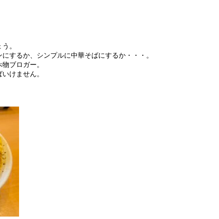
ょう。
ンにするか、シンプルに中華そばにするか・・・。
べ物ブロガー。
ばいけません。