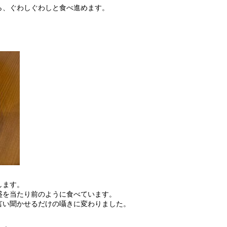
ら、ぐわしぐわしと食べ進めます。
します。
盛を当たり前のように食べています。
言い聞かせるだけの囁きに変わりました。