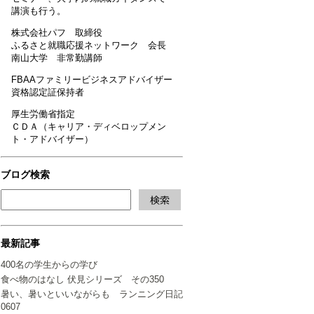
講演も行う。
株式会社パフ 取締役
ふるさと就職応援ネットワーク 会長
南山大学 非常勤講師
FBAAファミリービジネスアドバイザー
資格認定証保持者
厚生労働省指定
ＣＤＡ（キャリア・ディベロップメン
ト・アドバイザー）
ブログ検索
最新記事
400名の学生からの学び
食べ物のはなし 伏見シリーズ その350
暑い、暑いといいながらも ランニング日記
0607