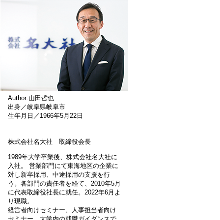
Author:山田哲也
出身／岐阜県岐阜市
生年月日／1966年5月22日
株式会社名大社 取締役会長
1989年大学卒業後、株式会社名大社に
入社。 営業部門にて東海地区の企業に
対し新卒採用、中途採用の支援を行
う。各部門の責任者を経て、2010年5月
に代表取締役社長に就任。2022年6月よ
り現職。
経営者向けセミナー、人事担当者向け
セミナー、大学内の就職ガイダンスで