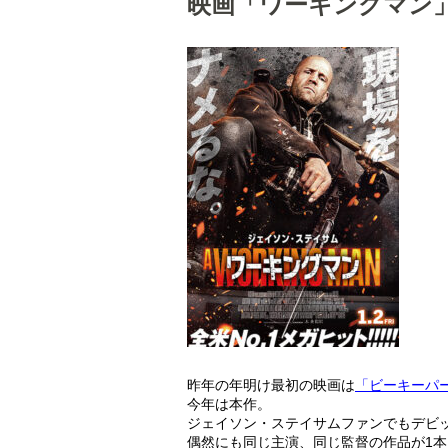
映画「ワーキングマン
昨年の年明け最初の映画は
「ビーキーパ
今年は本作。
ジェイソン・ステイサムファンでもデビ
偶然にも同じ主演、同じ監督の作品が1本