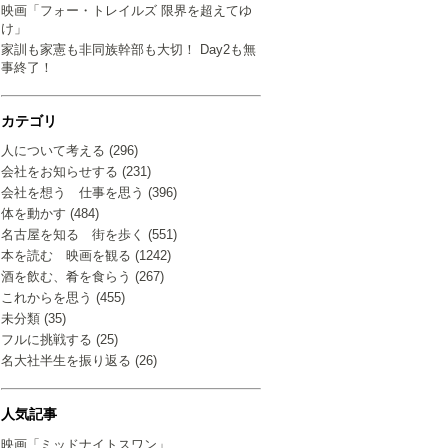
映画「フォー・トレイルズ 限界を超えてゆ
け」
家訓も家憲も非同族幹部も大切！ Day2も無
事終了！
カテゴリ
人について考える (296)
会社をお知らせする (231)
会社を想う 仕事を思う (396)
体を動かす (484)
名古屋を知る 街を歩く (551)
本を読む 映画を観る (1242)
酒を飲む、肴を食らう (267)
これからを思う (455)
未分類 (35)
フルに挑戦する (25)
名大社半生を振り返る (26)
人気記事
映画「ミッドナイトスワン」