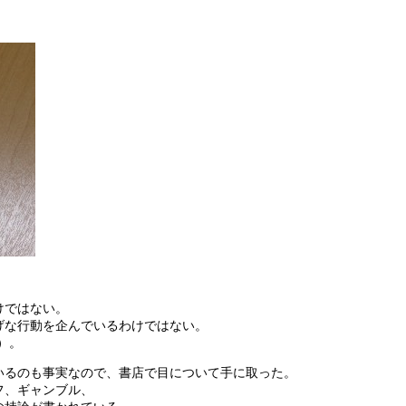
けではない。
げな行動を企んでいるわけではない。
）。
いるのも事実なので、書店で目について手に取った。
フ、ギャンブル、