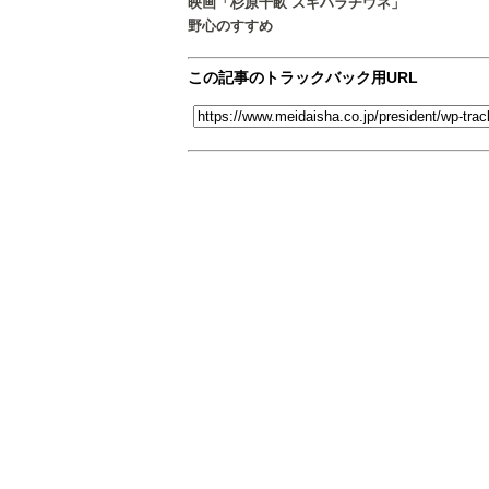
映画「杉原千畝 スギハラチウネ」
野心のすすめ
この記事のトラックバック用URL