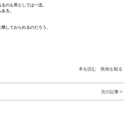
れるのも男としては一流。
もある。
に晒しておられるのだろう。
。
本を読む 映画を観る
次の記事 >