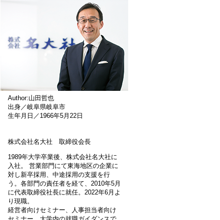
Author:山田哲也
出身／岐阜県岐阜市
生年月日／1966年5月22日
株式会社名大社 取締役会長
1989年大学卒業後、株式会社名大社に
入社。 営業部門にて東海地区の企業に
対し新卒採用、中途採用の支援を行
う。各部門の責任者を経て、2010年5月
に代表取締役社長に就任。2022年6月よ
り現職。
経営者向けセミナー、人事担当者向け
セミナー、大学内の就職ガイダンスで