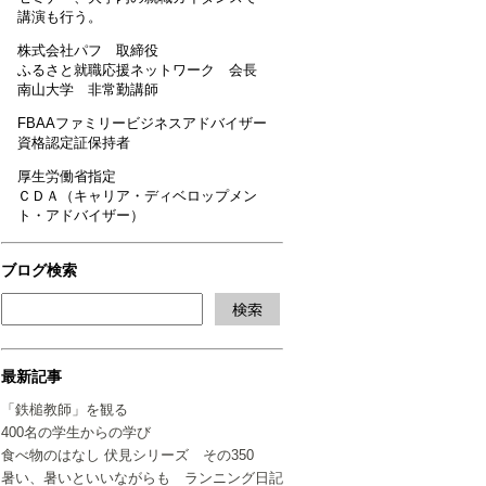
講演も行う。
株式会社パフ 取締役
ふるさと就職応援ネットワーク 会長
南山大学 非常勤講師
FBAAファミリービジネスアドバイザー
資格認定証保持者
厚生労働省指定
ＣＤＡ（キャリア・ディベロップメン
ト・アドバイザー）
ブログ検索
最新記事
「鉄槌教師」を観る
400名の学生からの学び
食べ物のはなし 伏見シリーズ その350
暑い、暑いといいながらも ランニング日記