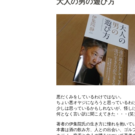
大人の男の遊び方
悪だくみをしているわけではない。
ちょい悪オヤジになろうと思っているわ
少しは思っているかもしれないが、怪し
何となく言い訳に聞こえてきた・・・(笑
著者の伊集院氏の生き方に憧れを抱いて
本書は酒の飲み方、人との出会い、ゴル