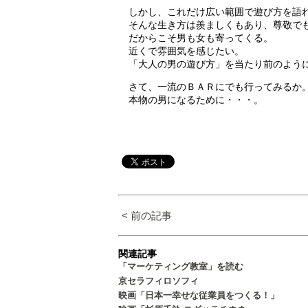
しかし、これだけ広い範囲で遊び方を語
そんな生き方は羨ましくもあり、尊敬で
だからこそ男も女も寄ってくる。
近くで雰囲気を感じたい。
「大人の男の遊び方」を当たり前のよう
さて、一流のＢＡＲにでも行ってみるか
本物の男になるために・・・。
< 前の記事
関連記事
「マーケティング教室」を読む
京セラフィロソフィ
映画「日本一幸せな従業員をつくる！」