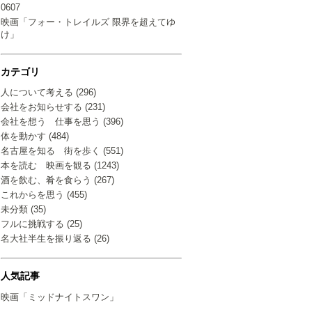
0607
映画「フォー・トレイルズ 限界を超えてゆ
け」
カテゴリ
人について考える (296)
会社をお知らせする (231)
会社を想う 仕事を思う (396)
体を動かす (484)
名古屋を知る 街を歩く (551)
本を読む 映画を観る (1243)
酒を飲む、肴を食らう (267)
これからを思う (455)
未分類 (35)
フルに挑戦する (25)
名大社半生を振り返る (26)
人気記事
映画「ミッドナイトスワン」