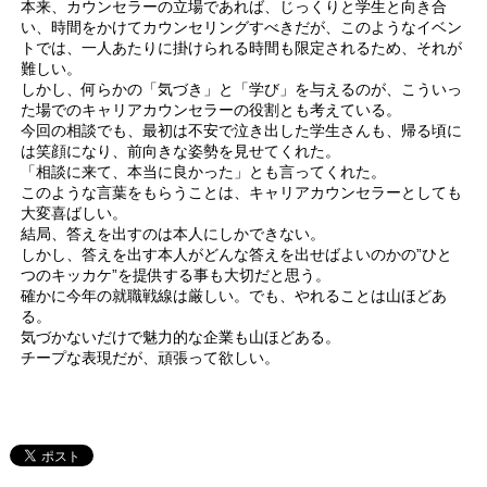
本来、カウンセラーの立場であれば、じっくりと学生と向き合
い、時間をかけてカウンセリングすべきだが、このようなイベン
トでは、一人あたりに掛けられる時間も限定されるため、それが
難しい。
しかし、何らかの「気づき」と「学び」を与えるのが、こういっ
た場でのキャリアカウンセラーの役割とも考えている。
今回の相談でも、最初は不安で泣き出した学生さんも、帰る頃に
は笑顔になり、前向きな姿勢を見せてくれた。
「相談に来て、本当に良かった」とも言ってくれた。
このような言葉をもらうことは、キャリアカウンセラーとしても
大変喜ばしい。
結局、答えを出すのは本人にしかできない。
しかし、答えを出す本人がどんな答えを出せばよいのかの”ひと
つのキッカケ”を提供する事も大切だと思う。
確かに今年の就職戦線は厳しい。でも、やれることは山ほどあ
る。
気づかないだけで魅力的な企業も山ほどある。
チープな表現だが、頑張って欲しい。