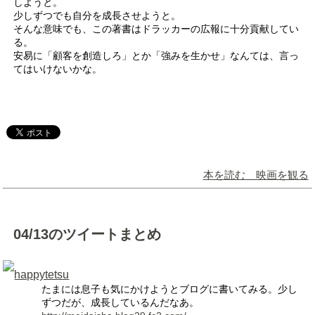
しようと。
少しずつでも自分を成長させようと。
そんな意味でも、この著書はドラッカーの広報に十分貢献してい
る。
安易に「顧客を創造しろ」とか「強みを生かせ」なんては、言っ
てはいけないかな。
本を読む 映画を観る
04/13のツイートまとめ
happytetsu
たまには息子も気にかけようとブログに書いてみる。少し
ずつだが、成長しているんだなあ。