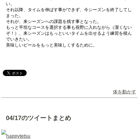
い。
それ以降、タイムを伸ばす事ができず、今シーズンを終了してし
まった。
それが、来シーズンへの課題を残す事となった。
もっと平坦なコースを選択する事も視野に入れながら（潔くない
ぞ！）、来シーズンはもっといいタイムを出せるよう練習を積ん
でいきたい。
美味しいビールをもっと美味しくするために。
体を動かす
04/17のツイートまとめ
happytetsu