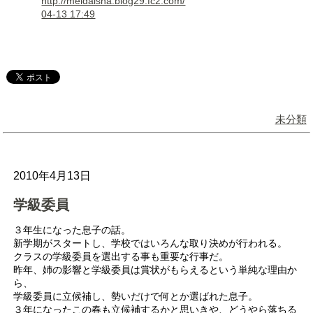
http://meidaisha.blog29.fc2.com/
04-13 17:49
未分類
2010年4月13日
学級委員
３年生になった息子の話。
新学期がスタートし、学校ではいろんな取り決めが行われる。
クラスの学級委員を選出する事も重要な行事だ。
昨年、姉の影響と学級委員は賞状がもらえるという単純な理由か
ら、
学級委員に立候補し、勢いだけで何とか選ばれた息子。
３年になったこの春も立候補するかと思いきや、どうやら落ちる