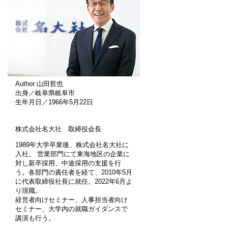
Author:山田哲也
出身／岐阜県岐阜市
生年月日／1966年5月22日
株式会社名大社 取締役会長
1989年大学卒業後、株式会社名大社に
入社。 営業部門にて東海地区の企業に
対し新卒採用、中途採用の支援を行
う。各部門の責任者を経て、2010年5月
に代表取締役社長に就任。2022年6月よ
り現職。
経営者向けセミナー、人事担当者向け
セミナー、大学内の就職ガイダンスで
講演も行う。