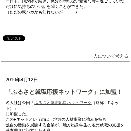
一日中、雨が降り続き、気分が晴れない憂鬱な時を過ごしていた
だけに気持ちのいい話を聞くことができた。
（ただの親バカかも知れないが・・・）
人について考える
2010年4月12日
「ふるさと就職応援ネットワーク」に加盟！
名大社は今回「
ふるさと就職応援ネットワーク
（略称：Fネッ
ト）」
に加盟した。
このFネットというのは、地方の人材事業に強みを持ち、
独自の活動を展開する企業が、地方出身学生の地元就職の支援を
基本理念に設立した組織。