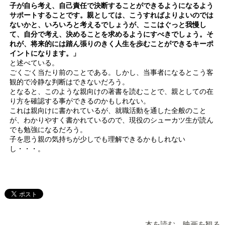
子が自ら考え、自己責任で決断することができるようになるよう
サポートすることです。親としては、こうすればよりよいのでは
ないかと、いろいろと考えるでしょうが、ここはぐっと我慢し
て、自分で考え、決めることを求めるようにすべきでしょう。そ
れが、将来的には踏ん張りのきく人生を歩むことができるキーポ
イントになります。」
と述べている。
ごくごく当たり前のことである。しかし、当事者になるとこう客
観的で冷静な判断はできないだろう。
となると、このような親向けの著書を読むことで、親としての在
り方を確認する事ができるのかもしれない。
これは親向けに書かれているが、就職活動を通した全般のこと
が、わかりやすく書かれているので、現役のシューカツ生が読ん
でも勉強になるだろう。
子を思う親の気持ちが少しでも理解できるかもしれない
し・・・。
本を読む 映画を観る