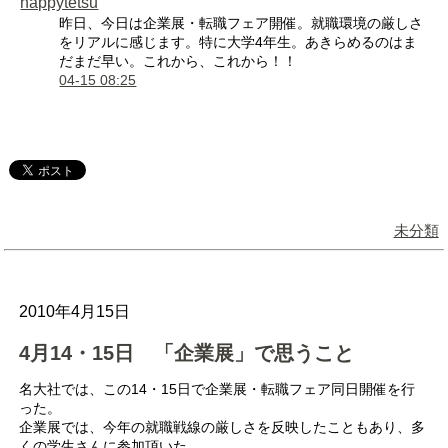
happytetsu
昨日、今日は企業展・転職フェア開催。就職環境の厳しさ
をリアルに感じます。特に大学4年生。あきらめるのはま
だまだ早い。これから、これから！！
04-15 08:25
未分類
2010年4月15日
4月14・15日 「企業展」で思うこと
名大社では、この14・15日で企業展・転職フェア同日開催を行
った。
企業展では、今年の就職戦線の厳しさを反映したこともあり、多
くの学生さんに参加頂いた。