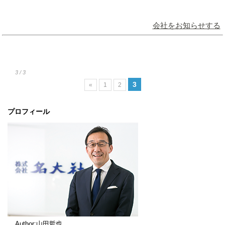
会社をお知らせする
3 / 3
3
«
1
2
プロフィール
Author:山田哲也