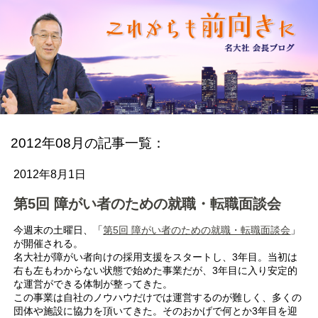
2012年08月の記事一覧：
2012年8月1日
第5回 障がい者のための就職・転職面談会
今週末の土曜日、「
第5回 障がい者のための就職・転職面談会
」
が開催される。
名大社が障がい者向けの採用支援をスタートし、3年目。当初は
右も左もわからない状態で始めた事業だが、3年目に入り安定的
な運営ができる体制が整ってきた。
この事業は自社のノウハウだけでは運営するのが難しく、多くの
団体や施設に協力を頂いてきた。そのおかげで何とか3年目を迎