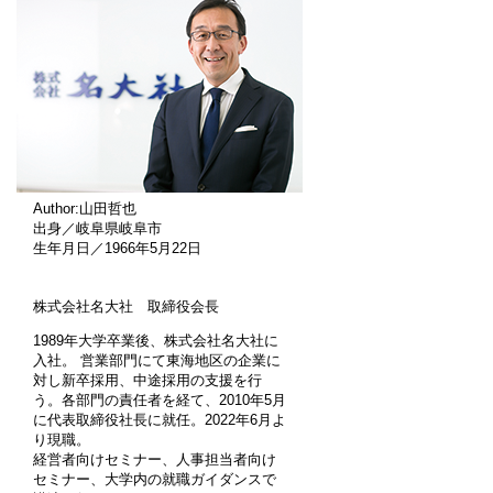
Author:山田哲也
出身／岐阜県岐阜市
生年月日／1966年5月22日
株式会社名大社 取締役会長
1989年大学卒業後、株式会社名大社に
入社。 営業部門にて東海地区の企業に
対し新卒採用、中途採用の支援を行
う。各部門の責任者を経て、2010年5月
に代表取締役社長に就任。2022年6月よ
り現職。
経営者向けセミナー、人事担当者向け
セミナー、大学内の就職ガイダンスで