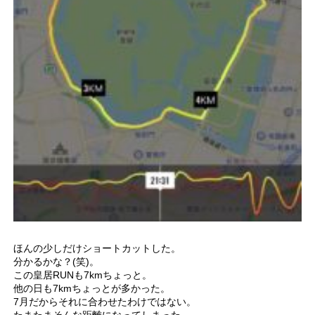
ほんの少しだけショートカットした。
分かるかな？(笑)。
この皇居RUNも7kmちょっと。
他の日も7kmちょっとが多かった。
7月だからそれに合わせたわけではない。