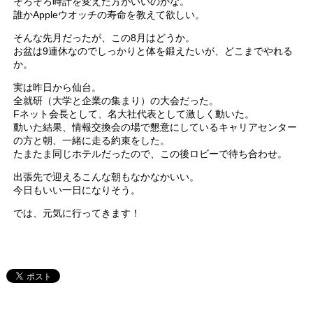
そろそろ時計を変えた方がいいのかな。
誰かAppleウオッチの寿命を教えて欲しい。
そんな先月だったが、この8月はどうか。
お盆は9連休なのでしっかりと体を鍛えたいが、どこまでやれる
か。
実は昨日から仙台。
全就研（大学と企業の集まり）の大会だった。
Fネット会長として、名大社代表として激しく動いた。
動いた結果、情報交換会の場で懇意にしているキャリアセンター
の方と朝、一緒に走る約束をした。
たまたま同じホテルだったので、この後ロビーで待ち合わせ。
出張先で迎えるこんな朝もなかなかいい。
今日もいい一日になりそう。
では、元気に行ってきます！