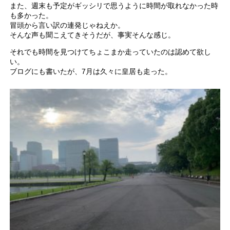
また、週末も予定がギッシリで思うように時間が取れなかった時
も多かった。
冒頭から言い訳の連発じゃねえか。
そんな声も聞こえてきそうだが、事実そんな感じ。
それでも時間を見つけてちょこまか走っていたのは認めて欲し
い。
ブログにも書いたが、7月は久々に皇居も走った。