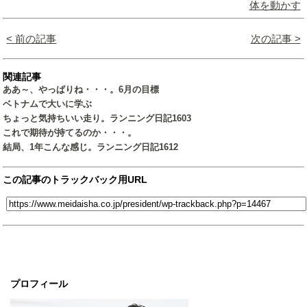
体を動かす
< 前の記事
次の記事 >
関連記事
ああ～、やっぱりね・・・。6月の目標
ベトナムで大いに学ぶ
ちょっと気持ちいい走り。ランニング日記1603
これで期待が持てるのか・・・。
結局、1年こんな感じ。ランニング日記1612
この記事のトラックバック用URL
プロフィール