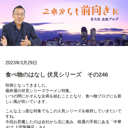
2023年3月29日
食べ物のはなし 伏見シリーズ その246
恒例となってきました。
最終週の伏見シリーズラーメン特集。
いつの間にかそんな企画を組むこととなり、食べ物ブログにも新
しい風が吹いています。
こんな上っ面な特集でもこの人気シリーズを維持していきたいで
すね。
今回お邪魔したのは会社から北に進み、桜通の手前にある「中華
そば 上田製麺店」さん。