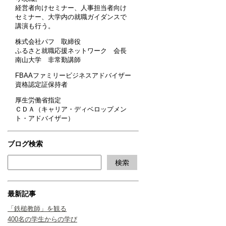
経営者向けセミナー、人事担当者向け
セミナー、大学内の就職ガイダンスで
講演も行う。
株式会社パフ 取締役
ふるさと就職応援ネットワーク 会長
南山大学 非常勤講師
FBAAファミリービジネスアドバイザー
資格認定証保持者
厚生労働省指定
ＣＤＡ（キャリア・ディベロップメン
ト・アドバイザー）
ブログ検索
最新記事
「鉄槌教師」を観る
400名の学生からの学び