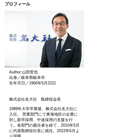
プロフィール
Author:山田哲也
出身／岐阜県岐阜市
生年月日／1966年5月22日
株式会社名大社 取締役会長
1989年大学卒業後、株式会社名大社に
入社。 営業部門にて東海地区の企業に
対し新卒採用、中途採用の支援を行
う。各部門の責任者を経て、2010年5月
に代表取締役社長に就任。2022年6月よ
り現職。