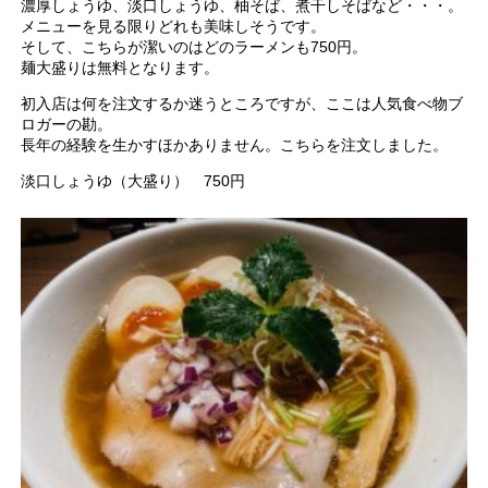
濃厚しょうゆ、淡口しょうゆ、柚そば、煮干しそばなど・・・。
メニューを見る限りどれも美味しそうです。
そして、こちらが潔いのはどのラーメンも750円。
麺大盛りは無料となります。
初入店は何を注文するか迷うところですが、ここは人気食べ物ブ
ロガーの勘。
長年の経験を生かすほかありません。こちらを注文しました。
淡口しょうゆ（大盛り） 750円