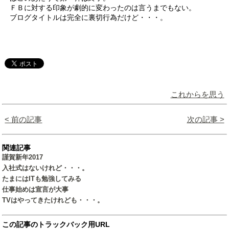
ＦＢに対する印象が劇的に変わったのは言うまでもない。
ブログタイトルは完全に裏切行為だけど・・・。
これからを思う
< 前の記事
次の記事 >
関連記事
謹賀新年2017
入社式はないけれど・・・。
たまにはITも勉強してみる
仕事始めは宣言が大事
TVはやってきたけれども・・・。
この記事のトラックバック用URL