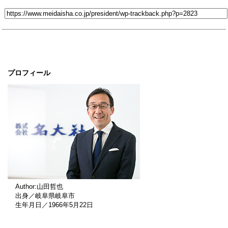
プロフィール
Author:山田哲也
出身／岐阜県岐阜市
生年月日／1966年5月22日