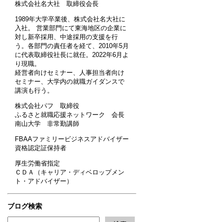
株式会社名大社 取締役会長
1989年大学卒業後、株式会社名大社に
入社。 営業部門にて東海地区の企業に
対し新卒採用、中途採用の支援を行
う。各部門の責任者を経て、2010年5月
に代表取締役社長に就任。2022年6月よ
り現職。
経営者向けセミナー、人事担当者向け
セミナー、大学内の就職ガイダンスで
講演も行う。
株式会社パフ 取締役
ふるさと就職応援ネットワーク 会長
南山大学 非常勤講師
FBAAファミリービジネスアドバイザー
資格認定証保持者
厚生労働省指定
ＣＤＡ（キャリア・ディベロップメン
ト・アドバイザー）
ブログ検索