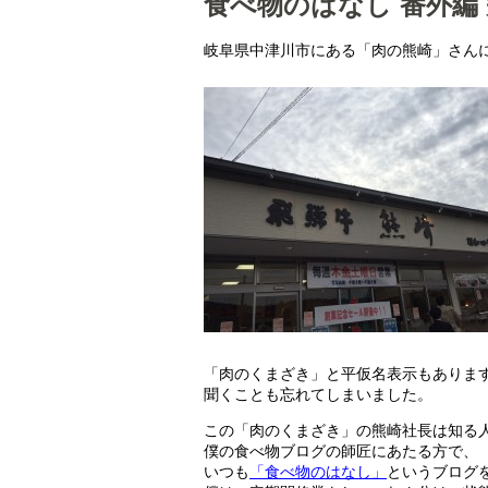
食べ物のはなし 番外編
岐阜県中津川市にある「肉の熊崎」さん
「肉のくまざき」と平仮名表示もありま
聞くことも忘れてしまいました。
この「肉のくまざき」の熊崎社長は知る
僕の食べ物ブログの師匠にあたる方で、
いつも
「食べ物のはなし」
というブログ