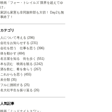
映画「フォー・トレイルズ 限界を超えてゆ
け」
家訓も家憲も非同族幹部も大切！ Day2も無
事終了！
カテゴリ
人について考える (296)
会社をお知らせする (231)
会社を想う 仕事を思う (396)
体を動かす (484)
名古屋を知る 街を歩く (551)
本を読む 映画を観る (1242)
酒を飲む、肴を食らう (267)
これからを思う (455)
未分類 (35)
フルに挑戦する (25)
名大社半生を振り返る (26)
人気記事
映画「ミッドナイトスワン」