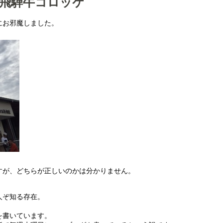
 飛騨牛コロッケ
にお邪魔しました。
すが、どちらが正しいのかは分かりません。
人ぞ知る存在。
を書いています。