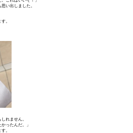
だ。これはいいぞ！」
も思い出しました。
ます。
もしれません。
たかったんだ。」
ます。