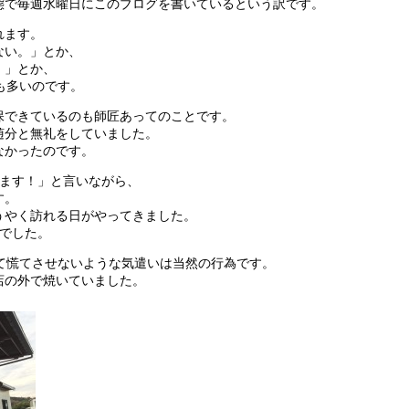
態で毎週水曜日にこのブログを書いているという訳です。
れます。
ない。」とか、
！」とか、
も多いのです。
保できているのも師匠あってのことです。
随分と無礼をしていました。
なかったのです。
きます！」と言いながら、
す。
うやく訪れる日がやってきました。
のでした。
て慌てさせないような気遣いは当然の行為です。
店の外で焼いていました。