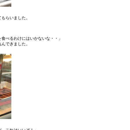
てもらいました。
を食べるわけにはいかないな・・」
込んできました。