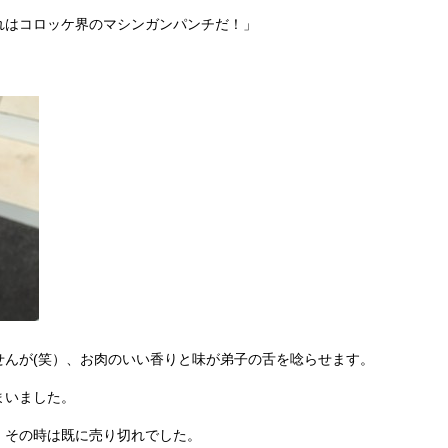
れはコロッケ界のマシンガンパンチだ！」
。
せんが(笑）、お肉のいい香りと味が弟子の舌を唸らせます。
まいました。
、その時は既に売り切れでした。