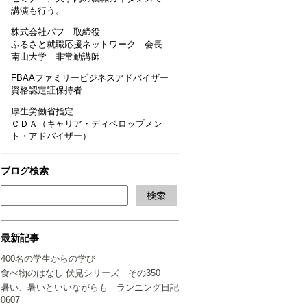
講演も行う。
株式会社パフ 取締役
ふるさと就職応援ネットワーク 会長
南山大学 非常勤講師
FBAAファミリービジネスアドバイザー
資格認定証保持者
厚生労働省指定
ＣＤＡ（キャリア・ディベロップメン
ト・アドバイザー）
ブログ検索
最新記事
400名の学生からの学び
食べ物のはなし 伏見シリーズ その350
暑い、暑いといいながらも ランニング日記
0607