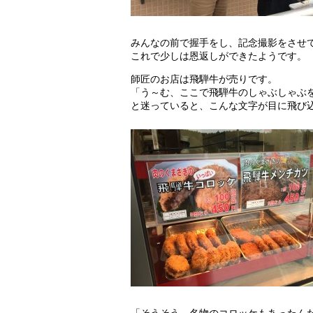
みんなの前で握手をし、記念撮影をさせ
これで少しは恩返しができたようです。
師匠のお店は飛騨牛が売りです。
「う～む、ここで飛騨牛のしゃぶしゃぶ
と迷っていると、こんな文字が目に飛び