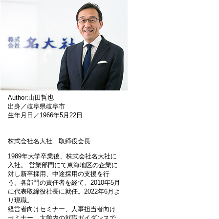
Author:山田哲也
出身／岐阜県岐阜市
生年月日／1966年5月22日
株式会社名大社 取締役会長
1989年大学卒業後、株式会社名大社に
入社。 営業部門にて東海地区の企業に
対し新卒採用、中途採用の支援を行
う。各部門の責任者を経て、2010年5月
に代表取締役社長に就任。2022年6月よ
り現職。
経営者向けセミナー、人事担当者向け
セミナー、大学内の就職ガイダンスで