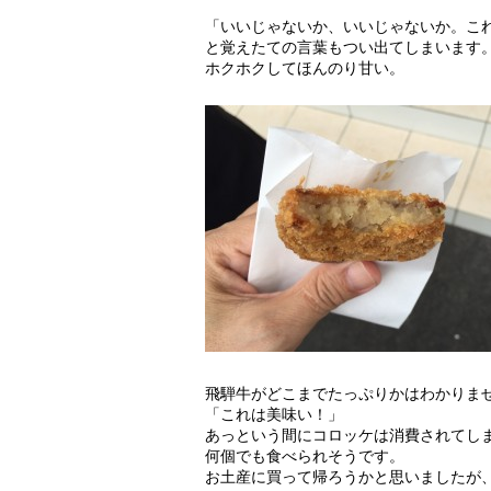
「いいじゃないか、いいじゃないか。こ
と覚えたての言葉もつい出てしまいます
ホクホクしてほんのり甘い。
飛騨牛がどこまでたっぷりかはわかりま
「これは美味い！」
あっという間にコロッケは消費されてし
何個でも食べられそうです。
お土産に買って帰ろうかと思いましたが