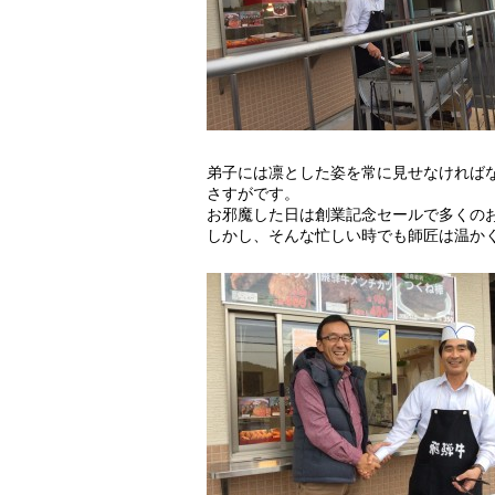
弟子には凛とした姿を常に見せなければ
さすがです。
お邪魔した日は創業記念セールで多くの
しかし、そんな忙しい時でも師匠は温か