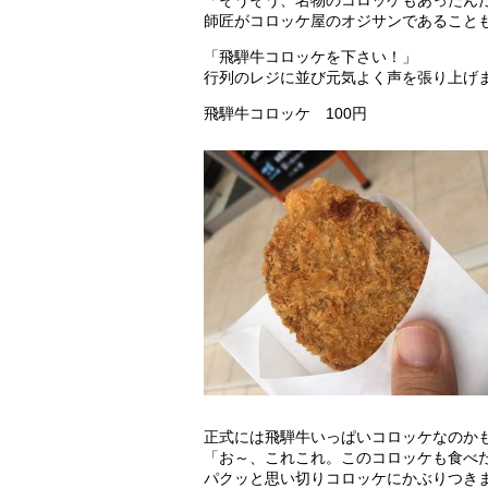
「そうそう、名物のコロッケもあったん
師匠がコロッケ屋のオジサンであること
「飛騨牛コロッケを下さい！」
行列のレジに並び元気よく声を張り上げ
飛騨牛コロッケ 100円
正式には飛騨牛いっぱいコロッケなのか
「お～、これこれ。このコロッケも食べ
パクッと思い切りコロッケにかぶりつき