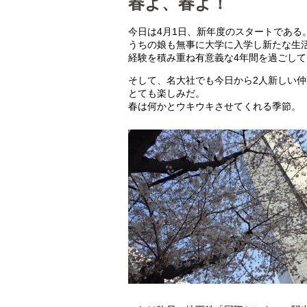
春よ、春よ！
今日は4月1日、新年度のスタートである
うちの娘も無事に大学に入学し新たな生
経験を積み重ね有意義な4年間を過ごし
そして、名大社でも今日から2人新しい
とても楽しみだ。
春は何かとウキウキさせてくれる季節。