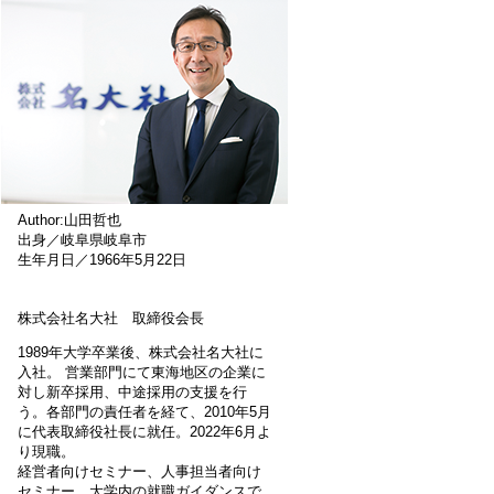
Author:山田哲也
出身／岐阜県岐阜市
生年月日／1966年5月22日
株式会社名大社 取締役会長
1989年大学卒業後、株式会社名大社に
入社。 営業部門にて東海地区の企業に
対し新卒採用、中途採用の支援を行
う。各部門の責任者を経て、2010年5月
に代表取締役社長に就任。2022年6月よ
り現職。
経営者向けセミナー、人事担当者向け
セミナー、大学内の就職ガイダンスで