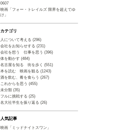
0607
映画「フォー・トレイルズ 限界を超えてゆ
け」
カテゴリ
人について考える (296)
会社をお知らせする (231)
会社を想う 仕事を思う (396)
体を動かす (484)
名古屋を知る 街を歩く (551)
本を読む 映画を観る (1243)
酒を飲む、肴を食らう (267)
これからを思う (455)
未分類 (35)
フルに挑戦する (25)
名大社半生を振り返る (26)
人気記事
映画「ミッドナイトスワン」