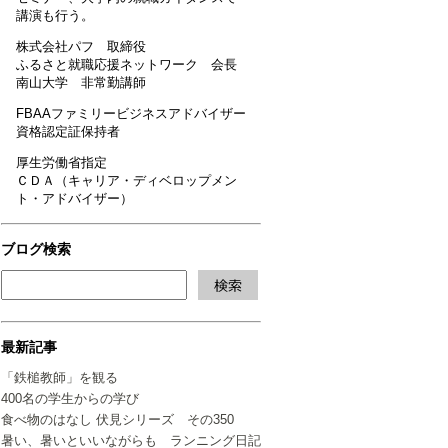
講演も行う。
株式会社パフ 取締役
ふるさと就職応援ネットワーク 会長
南山大学 非常勤講師
FBAAファミリービジネスアドバイザー
資格認定証保持者
厚生労働省指定
ＣＤＡ（キャリア・ディベロップメン
ト・アドバイザー）
ブログ検索
最新記事
「鉄槌教師」を観る
400名の学生からの学び
食べ物のはなし 伏見シリーズ その350
暑い、暑いといいながらも ランニング日記