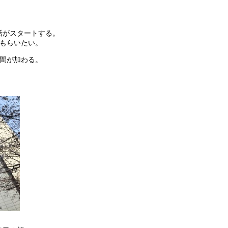
。
活がスタートする。
てもらいたい。
仲間が加わる。