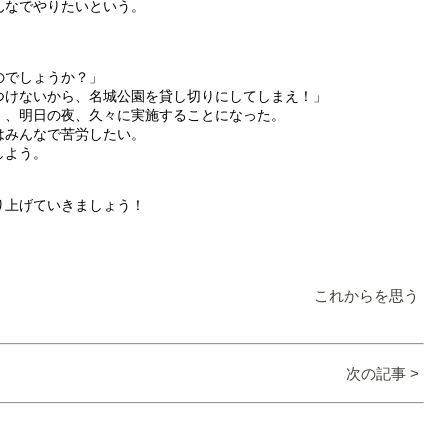
んなでやりたいという。
のでしょうか？」
つけないから、名城公園を貸し切りにしてしまえ！」
）、明日の夜、久々に実施することになった。
はみんなで苦労したい。
しよう。
り上げていきましょう！
これからを思う
次の記事 >