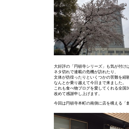
大好評の「円頓寺シリーズ」も気が付け
ネタ切れで連載の危機が訪れたり、
文体が彷徨ったりといくつかの苦難を経
なんとか乗り越えて今日まで来ました。
これも食べ物ブログを愛してくれる全国3
改めて感謝申し上げます。
今回は円頓寺本町の南側に店を構える「