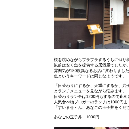
桜を眺めながらブラブラするうちに辿り
以前は安く魚を提供する居酒屋でしたが
雰囲気が180度異なるお店に変わりまし
魚というキーワードは同じなようです。
「日替わりにするか、天重にするか、穴
とランチメニューを見ながら悩みます。
日替わりランチは1200円もするので止
人気食べ物ブロガーのランチは1000円
「すいませ～ん、あなごの玉子丼をくだ
あなごの玉子丼 1000円