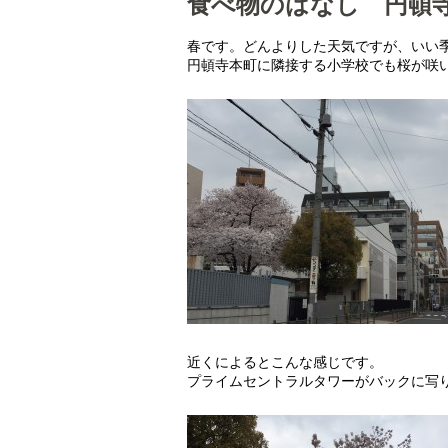
食べ物のはなし 円頓寺
春です。どんよりした天気ですが、いい
円頓寺本町に隣接する小学校でも桜が咲
近くによるとこんな感じです。
プライムセントラルタワーがバックに写