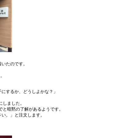
着いたのです。
、
た。
子にするか、どうしよかな？」
めにしました。
までと暗黙の了解があるようです。
さい。」と注文します。