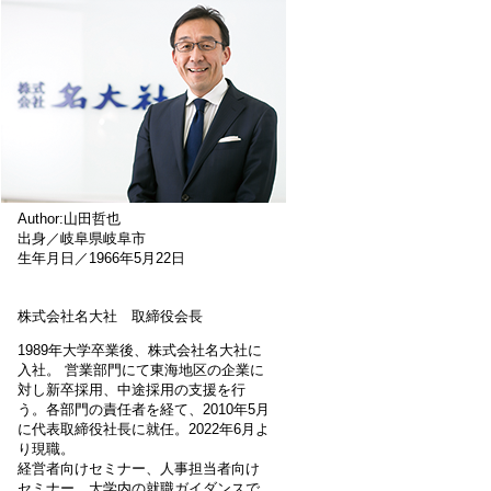
Author:山田哲也
出身／岐阜県岐阜市
生年月日／1966年5月22日
株式会社名大社 取締役会長
1989年大学卒業後、株式会社名大社に
入社。 営業部門にて東海地区の企業に
対し新卒採用、中途採用の支援を行
う。各部門の責任者を経て、2010年5月
に代表取締役社長に就任。2022年6月よ
り現職。
経営者向けセミナー、人事担当者向け
セミナー、大学内の就職ガイダンスで