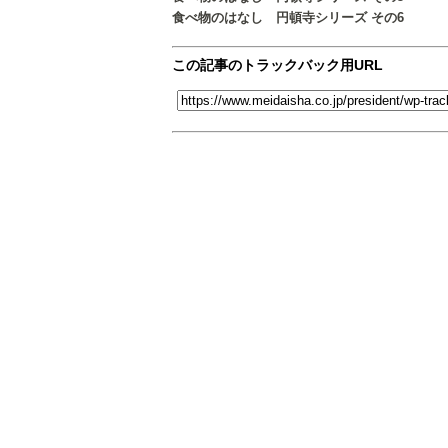
食べ物のはなし 円頓寺シリーズ その6
この記事のトラックバック用URL