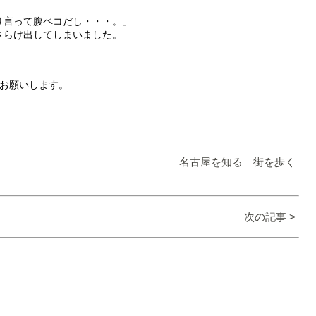
り言って腹ペコだし・・・。」
さらけ出してしまいました。
くお願いします。
。
名古屋を知る 街を歩く
次の記事 >