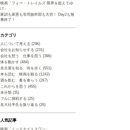
映画「フォー・トレイルズ 限界を超えてゆ
け」
家訓も家憲も非同族幹部も大切！ Day2も無
事終了！
カテゴリ
人について考える (296)
会社をお知らせする (231)
会社を想う 仕事を思う (396)
体を動かす (484)
名古屋を知る 街を歩く (551)
本を読む 映画を観る (1242)
酒を飲む、肴を食らう (267)
これからを思う (455)
未分類 (35)
フルに挑戦する (25)
名大社半生を振り返る (26)
人気記事
映画「ミッドナイトスワン」