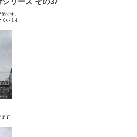
シリーズ その37
季節です。
いています。
ります。