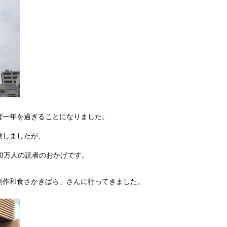
ば一年を過ぎることになりました。
験しましたが、
0万人の読者のおかげです。
創作和食さかきばら」さんに行ってきました。