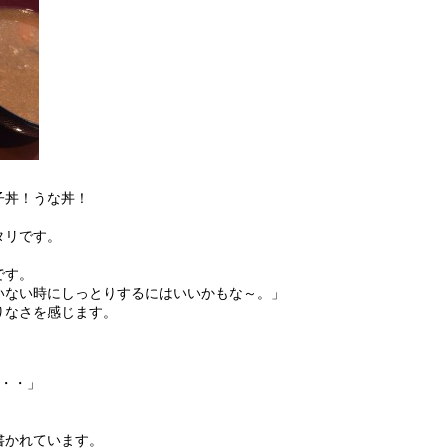
子丼！うな丼！
タリです。
です。
いない時にしっとりするにはいいかもな～。」
りなさを感じます。
・・」
書かれています。