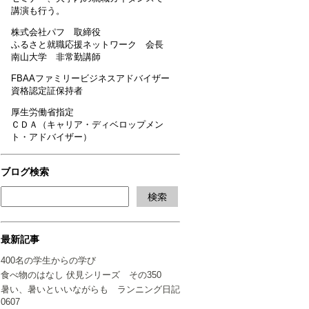
講演も行う。
株式会社パフ 取締役
ふるさと就職応援ネットワーク 会長
南山大学 非常勤講師
FBAAファミリービジネスアドバイザー
資格認定証保持者
厚生労働省指定
ＣＤＡ（キャリア・ディベロップメン
ト・アドバイザー）
ブログ検索
最新記事
400名の学生からの学び
食べ物のはなし 伏見シリーズ その350
暑い、暑いといいながらも ランニング日記
0607