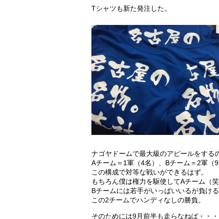
Tシャツも新た発注した。
ナゴヤドームで最大級のアピールをする
Aチーム＝1軍（4名）、Bチーム＝2軍（
この構成で対等な戦いができるはず。
もちろん僕は権力を駆使してAチーム（
Bチームには若手がいっぱいいるが負け
この2チームでハンディなしの勝負。
そのためには9月前半も走らなねば・・・