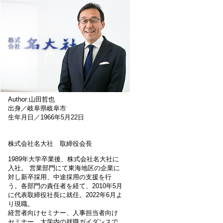
Author:山田哲也
出身／岐阜県岐阜市
生年月日／1966年5月22日
株式会社名大社 取締役会長
1989年大学卒業後、株式会社名大社に
入社。 営業部門にて東海地区の企業に
対し新卒採用、中途採用の支援を行
う。各部門の責任者を経て、2010年5月
に代表取締役社長に就任。2022年6月よ
り現職。
経営者向けセミナー、人事担当者向け
セミナー、大学内の就職ガイダンスで