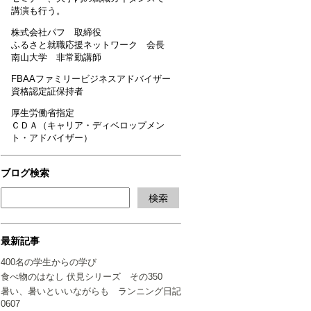
講演も行う。
株式会社パフ 取締役
ふるさと就職応援ネットワーク 会長
南山大学 非常勤講師
FBAAファミリービジネスアドバイザー
資格認定証保持者
厚生労働省指定
ＣＤＡ（キャリア・ディベロップメン
ト・アドバイザー）
ブログ検索
最新記事
400名の学生からの学び
食べ物のはなし 伏見シリーズ その350
暑い、暑いといいながらも ランニング日記
0607