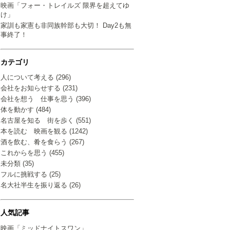
映画「フォー・トレイルズ 限界を超えてゆ
け」
家訓も家憲も非同族幹部も大切！ Day2も無
事終了！
カテゴリ
人について考える (296)
会社をお知らせする (231)
会社を想う 仕事を思う (396)
体を動かす (484)
名古屋を知る 街を歩く (551)
本を読む 映画を観る (1242)
酒を飲む、肴を食らう (267)
これからを思う (455)
未分類 (35)
フルに挑戦する (25)
名大社半生を振り返る (26)
人気記事
映画「ミッドナイトスワン」