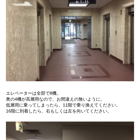
エレベーターは全部で8機。
奥の4機が高層用なので、お間違えの無いように。
低層用に乗ってしまったら、11階で乗り換えてください。
16階に到着したら、右もしくは左を向いてください。