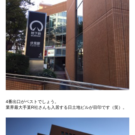
4番出口がベストでしょう。
業界最大手某R社さんも入居する日土地ビルが目印です（笑）。