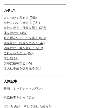
カテゴリ
人について考える (296)
会社をお知らせする (231)
会社を想う 仕事を思う (396)
体を動かす (484)
名古屋を知る 街を歩く (551)
本を読む 映画を観る (1242)
酒を飲む、肴を食らう (267)
これからを思う (455)
未分類 (35)
フルに挑戦する (25)
名大社半生を振り返る (26)
人気記事
映画「ミッドナイトスワン」
抗原検査をやってみた
熔ける 再び そして会社も失った