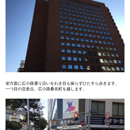
栄方面に広小路通り沿いをわき目も振らずひたすら歩きます。
一つ目の交差点、広小路桑名町を越します。