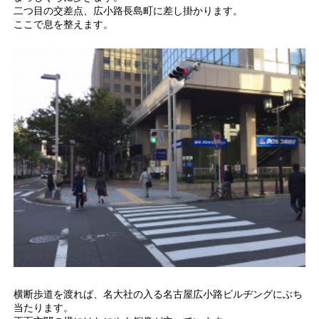
二つ目の交差点、広小路長島町に差し掛かります。
ここで息を整えます。
横断歩道を渡れば、名大社の入る名古屋広小路ビルヂングにぶち
当たります。