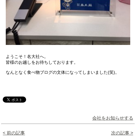
ようこそ！名大社へ。
皆様のお越しをお待ちしております。
なんとなく食べ物ブログの文体になってしまいました(笑)。
会社をお知らせする
< 前の記事
次の記事 >