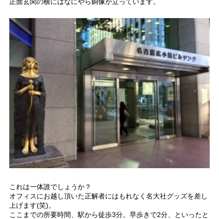
正面玄関の横にはなにやら銅像が立っています。
これは一体誰でしょうか？
オフィスにお越し頂いた正解者にはもれなく名大社グッズを差し
上げます(笑)。
ここまでの所要時間、駅から徒歩3分。早歩きで2分、といったと