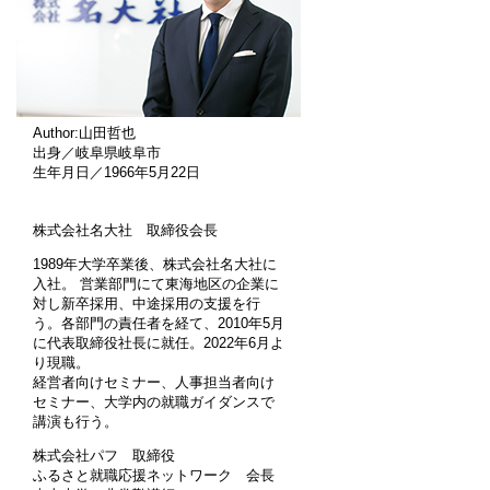
Author:山田哲也
出身／岐阜県岐阜市
生年月日／1966年5月22日
株式会社名大社 取締役会長
1989年大学卒業後、株式会社名大社に
入社。 営業部門にて東海地区の企業に
対し新卒採用、中途採用の支援を行
う。各部門の責任者を経て、2010年5月
に代表取締役社長に就任。2022年6月よ
り現職。
経営者向けセミナー、人事担当者向け
セミナー、大学内の就職ガイダンスで
講演も行う。
株式会社パフ 取締役
ふるさと就職応援ネットワーク 会長