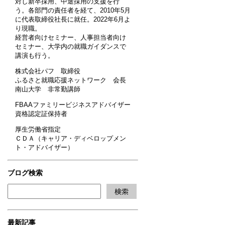
対し新卒採用、中途採用の支援を行
う。各部門の責任者を経て、2010年5月
に代表取締役社長に就任。2022年6月よ
り現職。
経営者向けセミナー、人事担当者向け
セミナー、大学内の就職ガイダンスで
講演も行う。
株式会社パフ 取締役
ふるさと就職応援ネットワーク 会長
南山大学 非常勤講師
FBAAファミリービジネスアドバイザー
資格認定証保持者
厚生労働省指定
ＣＤＡ（キャリア・ディベロップメン
ト・アドバイザー）
ブログ検索
最新記事