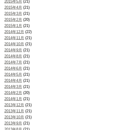
2015年5月
(21)
2015年4月
(21)
2015年3月
(21)
2015年2月
(20)
2015年1月
(21)
2014年12月
(22)
2014年11月
(21)
2014年10月
(21)
2014年9月
(21)
2014年8月
(21)
2014年7月
(21)
2014年6月
(21)
2014年5月
(21)
2014年4月
(21)
2014年3月
(21)
2014年2月
(20)
2014年1月
(21)
2013年12月
(21)
2013年11月
(21)
2013年10月
(21)
2013年9月
(21)
2013年8月
(21)