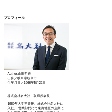
プロフィール
Author:山田哲也
出身／岐阜県岐阜市
生年月日／1966年5月22日
株式会社名大社 取締役会長
1989年大学卒業後、株式会社名大社に
入社。 営業部門にて東海地区の企業に