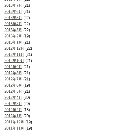
2013年7月
(21)
2013年6月
(21)
2013年5月
(22)
2013年4月
(22)
2013年3月
(22)
2013年2月
(19)
2013年1月
(21)
2012年12月
(22)
2012年11月
(21)
2012年10月
(21)
2012年9月
(21)
2012年8月
(21)
2012年7月
(21)
2012年6月
(19)
2012年5月
(21)
2012年4月
(20)
2012年3月
(20)
2012年2月
(18)
2012年1月
(20)
2011年12月
(19)
2011年11月
(19)