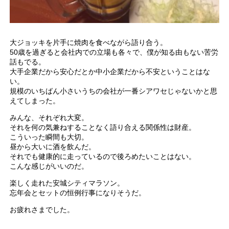
大ジョッキを片手に焼肉を食べながら語り合う。
50歳を過ぎると会社内での立場も各々で、僕が知る由もない苦労
話もでる。
大手企業だから安心だとか中小企業だから不安ということはな
い。
規模のいちばん小さいうちの会社が一番シアワセじゃないかと思
えてしまった。
みんな、それぞれ大変。
それを何の気兼ねすることなく語り合える関係性は財産。
こういった瞬間も大切。
昼から大いに酒を飲んだ。
それでも健康的に走っているので後ろめたいことはない。
こんな感じがいいのだ。
楽しく走れた安城シティマラソン。
忘年会とセットの恒例行事になりそうだ。
お疲れさまでした。