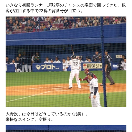
いきなり初回ランナー1塁2塁のチャンスの場面で回ってきた。観
客が注目する中で22番の背番号が目立つ。
大野投手は今日はどうしているのかな(笑）。
豪快なスイング。空振り。