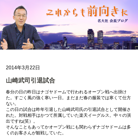
2014年3月22日
山崎武司引退試合
春分の日の昨日はナゴヤドームで行われるオープン戦へ出掛け
た。すごく風の強く寒い一日。まだまだ春の服装では寒くて仕方
ない。
この日の試合は昨年引退した山崎武司氏の引退試合として開催さ
れた。対戦相手はかつて所属していた楽天イーグルス。中々の演
出ですね(笑）。
そんなこともあってかオープン戦にも関わらずナゴヤドームは多
くのお客さんが観戦していた。