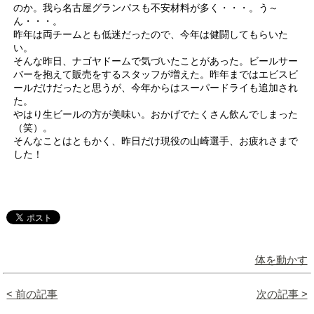
のか。我ら名古屋グランパスも不安材料が多く・・・。う～
ん・・・。
昨年は両チームとも低迷だったので、今年は健闘してもらいた
い。
そんな昨日、ナゴヤドームで気づいたことがあった。ビールサー
バーを抱えて販売をするスタッフが増えた。昨年まではエビスビ
ールだけだったと思うが、今年からはスーパードライも追加され
た。
やはり生ビールの方が美味い。おかげでたくさん飲んでしまった
（笑）。
そんなことはともかく、昨日だけ現役の山崎選手、お疲れさまで
した！
体を動かす
< 前の記事
次の記事 >