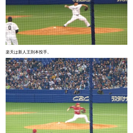
楽天は新人王則本投手。