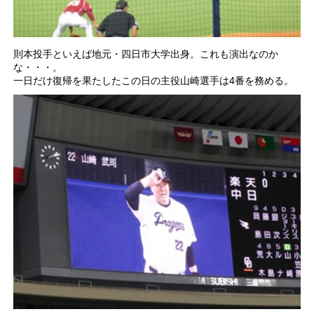
則本投手といえば地元・四日市大学出身。これも演出なのか
な・・・。
一日だけ復帰を果たしたこの日の主役山崎選手は4番を務める。