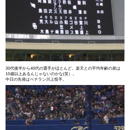
30代後半から40代の選手がほとんど。楽天との平均年齢の差は
10歳以上あるんじゃないのかな(笑）。
中日の先発はベテラン川上投手。