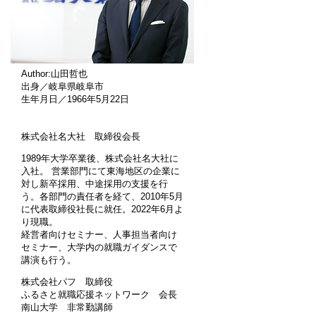
Author:山田哲也
出身／岐阜県岐阜市
生年月日／1966年5月22日
株式会社名大社 取締役会長
1989年大学卒業後、株式会社名大社に
入社。 営業部門にて東海地区の企業に
対し新卒採用、中途採用の支援を行
う。各部門の責任者を経て、2010年5月
に代表取締役社長に就任。2022年6月よ
り現職。
経営者向けセミナー、人事担当者向け
セミナー、大学内の就職ガイダンスで
講演も行う。
株式会社パフ 取締役
ふるさと就職応援ネットワーク 会長
南山大学 非常勤講師