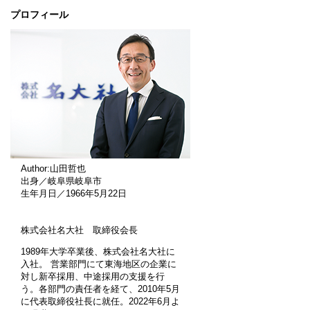
プロフィール
Author:山田哲也
出身／岐阜県岐阜市
生年月日／1966年5月22日
株式会社名大社 取締役会長
1989年大学卒業後、株式会社名大社に
入社。 営業部門にて東海地区の企業に
対し新卒採用、中途採用の支援を行
う。各部門の責任者を経て、2010年5月
に代表取締役社長に就任。2022年6月よ