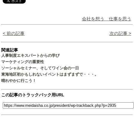
会社を想う 仕事を思う
< 前の記事
次の記事 >
関連記事
人事制度エキスパートからの学び
マーケティングの重要性
ソーシャルセミナー、そしてワイン会の一日
東海地区初かもしれないイベントはまずまずで・・・。
晴れやかに行こう！
この記事のトラックバック用URL