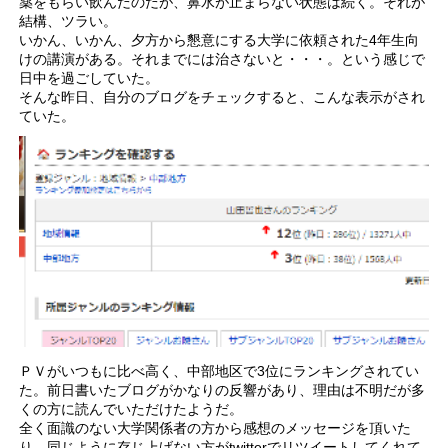
薬をもらい飲んだのだが、鼻水が止まらない状態は続く。それが
結構、ツラい。
いかん、いかん、夕方から懇意にする大学に依頼された4年生向
けの講演がある。それまでには治さないと・・・。という感じで
日中を過ごしていた。
そんな昨日、自分のブログをチェックすると、こんな表示がされ
ていた。
ＰＶがいつもに比べ高く、中部地区で3位にランキングされてい
た。前日書いたブログがかなりの反響があり、理由は不明だが多
くの方に読んでいただけたようだ。
全く面識のない大学関係者の方から感想のメッセージを頂いた
り、同じように存じ上げない方がtwitterでリツイートしてくれて