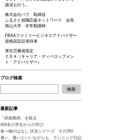
講演も行う。
株式会社パフ 取締役
ふるさと就職応援ネットワーク 会長
南山大学 非常勤講師
FBAAファミリービジネスアドバイザー
資格認定証保持者
厚生労働省指定
ＣＤＡ（キャリア・ディベロップメン
ト・アドバイザー）
ブログ検索
最新記事
「鉄槌教師」を観る
400名の学生からの学び
食べ物のはなし 伏見シリーズ その350
暑い、暑いといいながらも ランニング日記