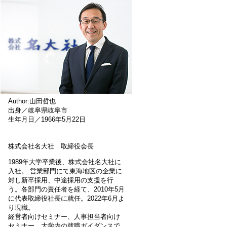
Author:山田哲也
出身／岐阜県岐阜市
生年月日／1966年5月22日
株式会社名大社 取締役会長
1989年大学卒業後、株式会社名大社に
入社。 営業部門にて東海地区の企業に
対し新卒採用、中途採用の支援を行
う。各部門の責任者を経て、2010年5月
に代表取締役社長に就任。2022年6月よ
り現職。
経営者向けセミナー、人事担当者向け
セミナー、大学内の就職ガイダンスで