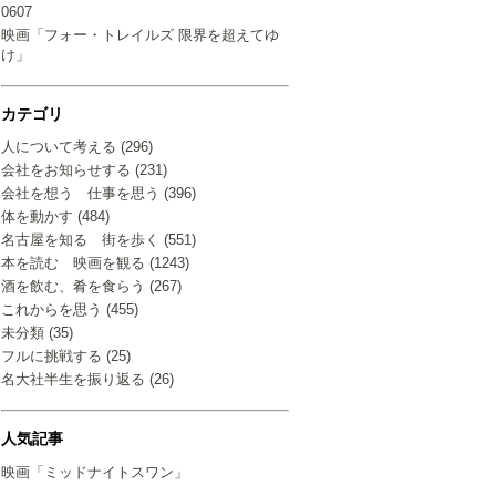
0607
映画「フォー・トレイルズ 限界を超えてゆ
け」
カテゴリ
人について考える (296)
会社をお知らせする (231)
会社を想う 仕事を思う (396)
体を動かす (484)
名古屋を知る 街を歩く (551)
本を読む 映画を観る (1243)
酒を飲む、肴を食らう (267)
これからを思う (455)
未分類 (35)
フルに挑戦する (25)
名大社半生を振り返る (26)
人気記事
映画「ミッドナイトスワン」