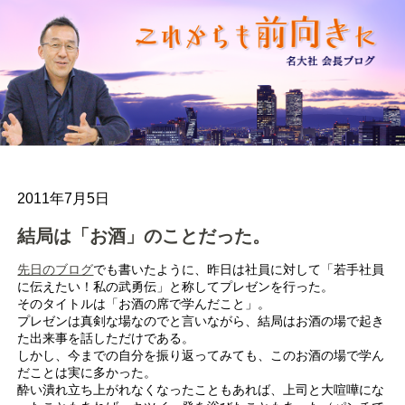
2011年7月5日
結局は「お酒」のことだった。
先日のブログ
でも書いたように、昨日は社員に対して「若手社員
に伝えたい！私の武勇伝」と称してプレゼンを行った。
そのタイトルは「お酒の席で学んだこと」。
プレゼンは真剣な場なのでと言いながら、結局はお酒の場で起き
た出来事を話しただけである。
しかし、今までの自分を振り返ってみても、このお酒の場で学ん
だことは実に多かった。
酔い潰れ立ち上がれなくなったこともあれば、上司と大喧嘩にな