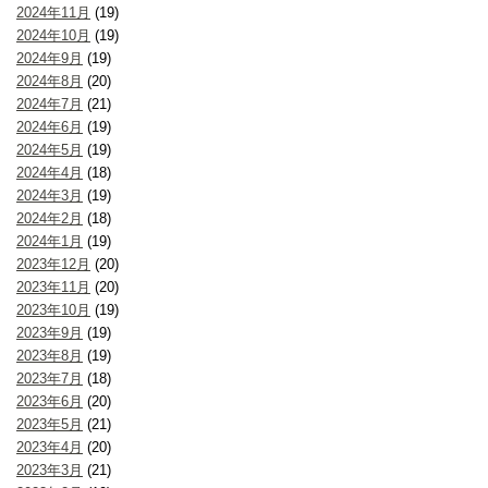
2024年11月
(19)
2024年10月
(19)
2024年9月
(19)
2024年8月
(20)
2024年7月
(21)
2024年6月
(19)
2024年5月
(19)
2024年4月
(18)
2024年3月
(19)
2024年2月
(18)
2024年1月
(19)
2023年12月
(20)
2023年11月
(20)
2023年10月
(19)
2023年9月
(19)
2023年8月
(19)
2023年7月
(18)
2023年6月
(20)
2023年5月
(21)
2023年4月
(20)
2023年3月
(21)