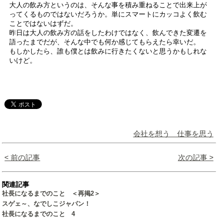
大人の飲み方というのは、そんな事を積み重ねることで出来上が
ってくるものではないだろうか。単にスマートにカッコよく飲む
ことではないはずだ。
昨日は大人の飲み方の話をしたわけではなく、飲んできた変遷を
語ったまでだが、そんな中でも何か感じてもらえたら幸いだ。
もしかしたら、誰も僕とは飲みに行きたくないと思うかもしれな
いけど。
会社を想う 仕事を思う
< 前の記事
次の記事 >
関連記事
社長になるまでのこと ＜再掲2＞
スゲェ～、なでしこジャパン！
社長になるまでのこと 4