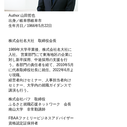
Author:山田哲也
出身／岐阜県岐阜市
生年月日／1966年5月22日
株式会社名大社 取締役会長
1989年大学卒業後、株式会社名大社に
入社。 営業部門にて東海地区の企業に
対し新卒採用、中途採用の支援を行
う。各部門の責任者を経て、2010年5月
に代表取締役社長に就任。2022年6月よ
り現職。
経営者向けセミナー、人事担当者向け
セミナー、大学内の就職ガイダンスで
講演も行う。
株式会社パフ 取締役
ふるさと就職応援ネットワーク 会長
南山大学 非常勤講師
FBAAファミリービジネスアドバイザー
資格認定証保持者