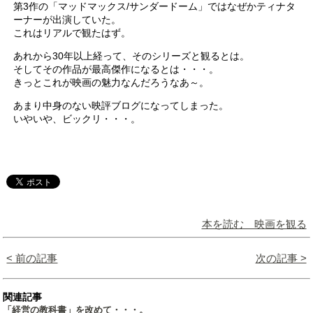
第3作の「マッドマックス/サンダードーム」ではなぜかティナタ
ーナーが出演していた。
これはリアルで観たはず。
あれから30年以上経って、そのシリーズと観るとは。
そしてその作品が最高傑作になるとは・・・。
きっとこれが映画の魅力なんだろうなあ～。
あまり中身のない映評ブログになってしまった。
いやいや、ビックリ・・・。
本を読む 映画を観る
< 前の記事
次の記事 >
関連記事
「経営の教科書」を改めて・・・。