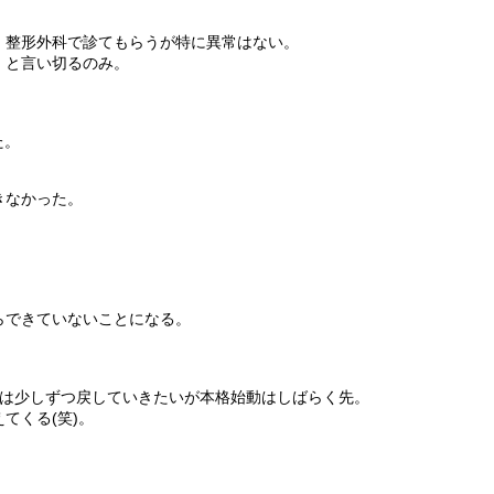
、整形外科で診てもらうが特に異常はない。
」と言い切るのみ。
た。
きなかった。
らできていないことになる。
月は少しずつ戻していきたいが本格始動はしばらく先。
てくる(笑)。