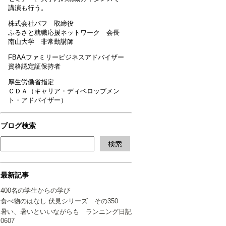
講演も行う。
株式会社パフ 取締役
ふるさと就職応援ネットワーク 会長
南山大学 非常勤講師
FBAAファミリービジネスアドバイザー
資格認定証保持者
厚生労働省指定
ＣＤＡ（キャリア・ディベロップメン
ト・アドバイザー）
ブログ検索
最新記事
400名の学生からの学び
食べ物のはなし 伏見シリーズ その350
暑い、暑いといいながらも ランニング日記
0607