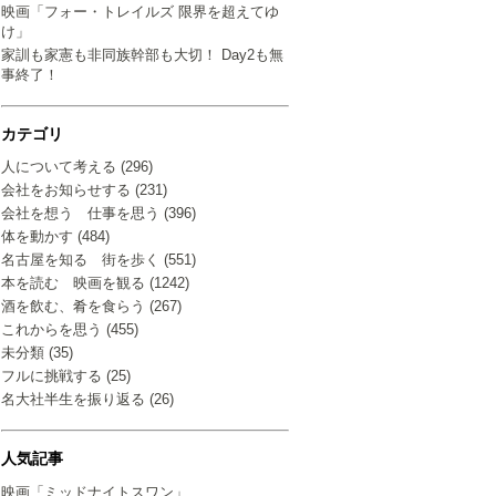
映画「フォー・トレイルズ 限界を超えてゆ
け」
家訓も家憲も非同族幹部も大切！ Day2も無
事終了！
カテゴリ
人について考える (296)
会社をお知らせする (231)
会社を想う 仕事を思う (396)
体を動かす (484)
名古屋を知る 街を歩く (551)
本を読む 映画を観る (1242)
酒を飲む、肴を食らう (267)
これからを思う (455)
未分類 (35)
フルに挑戦する (25)
名大社半生を振り返る (26)
人気記事
映画「ミッドナイトスワン」