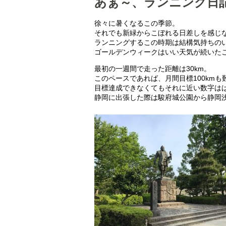
あぁ～、ランニング日記1
徐々に暑くなるこの季節。
それでも新緑からこぼれる日差しを感じ
ランニングするこの時期は結構気持ちの
ゴールデンウィークはいい天気が続いた
最初の一週間で走った距離は30km。
このペースであれば、月間目標100kmも
目標達成できなくてもそれに近い数字は
静岡に出張した際は駿府城公園から静岡