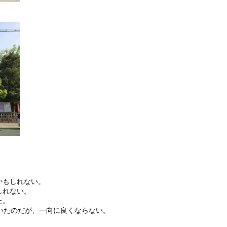
かもしれない。
しれない。
た。
いたのだが、一向に良くならない。