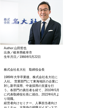
Author:山田哲也
出身／岐阜県岐阜市
生年月日／1966年5月22日
株式会社名大社 取締役会長
1989年大学卒業後、株式会社名大社に
入社。 営業部門にて東海地区の企業に
対し新卒採用、中途採用の支援を行
う。各部門の責任者を経て、2010年5月
に代表取締役社長に就任。2022年6月よ
り現職。
経営者向けセミナー、人事担当者向け
セミナー、大学内の就職ガイダンスで