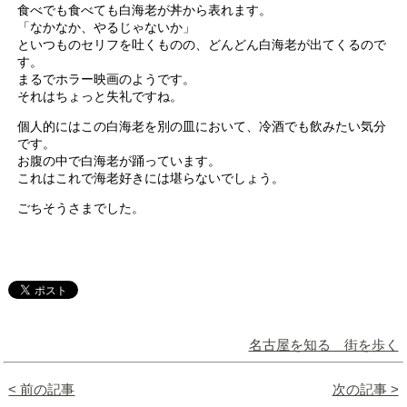
食べでも食べても白海老が丼から表れます。
「なかなか、やるじゃないか」
といつものセリフを吐くものの、どんどん白海老が出てくるので
す。
まるでホラー映画のようです。
それはちょっと失礼ですね。
個人的にはこの白海老を別の皿において、冷酒でも飲みたい気分
です。
お腹の中で白海老が踊っています。
これはこれで海老好きには堪らないでしょう。
ごちそうさまでした。
名古屋を知る 街を歩く
< 前の記事
次の記事 >