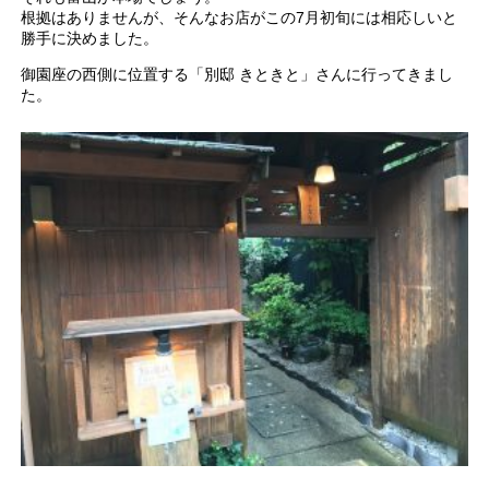
根拠はありませんが、そんなお店がこの7月初旬には相応しいと
勝手に決めました。
御園座の西側に位置する「別邸 きときと」さんに行ってきまし
た。