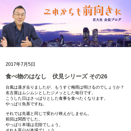
2017年7月5日
食べ物のはなし 伏見シリーズ その26
台風は過ぎ去りましたが、もうすぐ梅雨は明けるのでしょうか？
名古屋はムシムシとしたジメッとした毎日です。
こうした日はさっぱりとした食事を食べたくなります。
やっぱり魚系ですね。
それでは先週と同じで変わり映えがしません。
前回は関西でした。
やっぱり本場は北陸でしょう。
それも富山が本場でしょう。