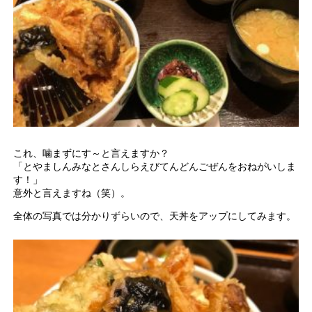
これ、噛まずにす～と言えますか？
「とやましんみなとさんしらえびてんどんごぜんをおねがいしま
す！」
意外と言えますね（笑）。
全体の写真では分かりずらいので、天丼をアップにしてみます。