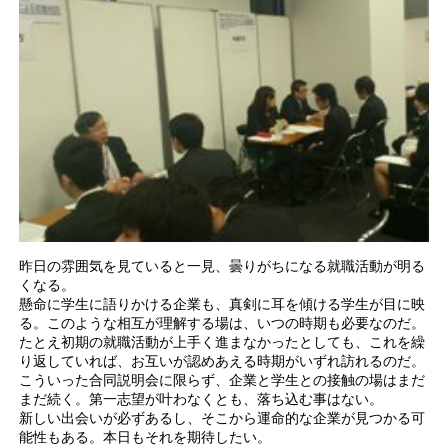
昨日の雰囲気を見ていると一見、曇りがちになる就職活動が明る
くなる。
懸命に学生に語りかける企業も、真剣に耳を傾ける学生が目に映
る。このような相互が理解する場は、いつの時期も必要なのだ。
たとえ初期の就職活動が上手く進まなかったとしても、これを繰
り返していれば、お互いが認めあえる時期がいずれ訪れるのだ。
こういった合同説明会に限らず、企業と学生との接触の場はまだ
まだ続く。第一志望が叶わなくとも、落ち込む事はない。
新しい出会いが必ずあるし、そこから運命的な企業が見つかる可
能性もある。本日もそれを期待したい。