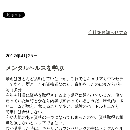
会社をお知らせする
2012年4月25日
メンタルヘルスを学ぶ
最近はほとんど活動していないが、これでもキャリアカウンセラ
ーである。歴とした有資格者なのだ。資格をしたのは今から7年
前（多分・・・）。
今年も社員に資格を取得させるよう講座に通わせているが、僕が
通っていた当時とかなり内容は変わっているようだ。圧倒的にボ
リュームが増え、覚えることが多い。試験のハードルも上がり、
簡単には合格しない。
今や人気のある資格の一つになってしまったので、資格取得も相
当勉強しないとクリアできない。
僕が受講した時は、キャリアカウンセリングの中にメンタルヘル