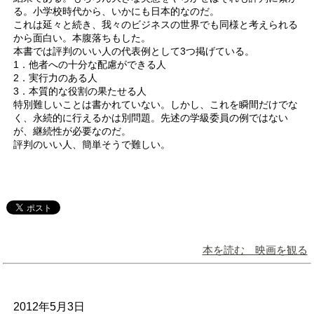
る。小学校時代から、いかにも日本的なのだ。
これは延々と続き、我々のビジネスの世界でも同様と考えられる
から面白い。本腹落ちもした。
本書では評判のいい人の代表例として3つ掲げている。
1．他者への十分な配慮ができる人
2．実行力のある人
3．本質的な役割の果たせる人
特別難しいことは書かれていない。しかし、これを瞬間だけでな
く、永続的に行えるかは別問題。先述の学級委員の例ではない
が、継続性が必要なのだ。
評判のいい人、簡単そうで難しい。
本を読む 映画を観る
2012年5月3日