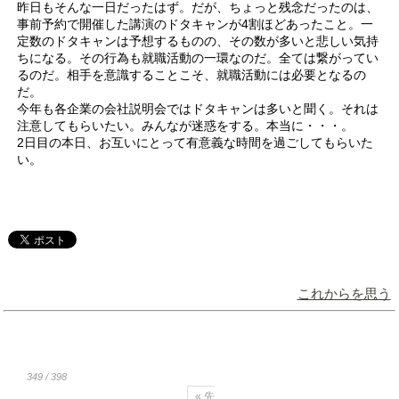
昨日もそんな一日だったはず。だが、ちょっと残念だったのは、
事前予約で開催した講演のドタキャンが4割ほどあったこと。一
定数のドタキャンは予想するものの、その数が多いと悲しい気持
ちになる。その行為も就職活動の一環なのだ。全ては繋がってい
るのだ。相手を意識することこそ、就職活動には必要となるの
だ。
今年も各企業の会社説明会ではドタキャンは多いと聞く。それは
注意してもらいたい。みんなが迷惑をする。本当に・・・。
2日目の本日、お互いにとって有意義な時間を過ごしてもらいた
い。
これからを思う
349 / 398
« 先