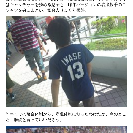
はキャッチャーを務める息子も、昨年バージョンの岩瀬投手のＴ
シャツを身にまとい、気合入りまくり状態。
昨年までの落合体制から、守道体制に移ったわけだが、今のとこ
ろ、順調と言っていいだろう。