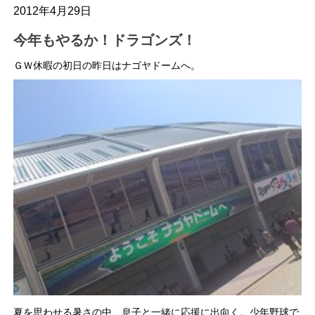
2012年4月29日
今年もやるか！ドラゴンズ！
ＧＷ休暇の初日の昨日はナゴヤドームへ。
夏を思わせる暑さの中、息子と一緒に応援に出向く。少年野球で