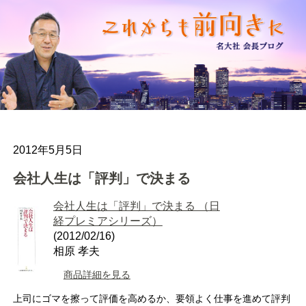
2012年5月5日
会社人生は「評判」で決まる
会社人生は「評判」で決まる （日
経プレミアシリーズ）
(2012/02/16)
相原 孝夫
商品詳細を見る
上司にゴマを擦って評価を高めるか、要領よく仕事を進めて評判