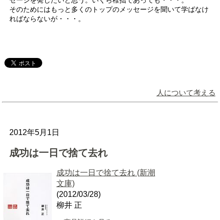
セージを発したいと思う。いくら稚拙であっても・・・。
そのためにはもっと多くのトップのメッセージを聞いて学ばなけ
ればならないが・・・。
人について考える
2012年5月1日
成功は一日で捨て去れ
成功は一日で捨て去れ (新潮
文庫)
(2012/03/28)
柳井 正