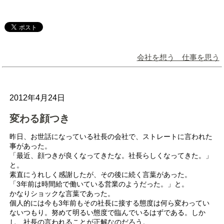
会社を想う 仕事を思う
2012年4月24日
変わる顔つき
昨日、お世話になっている社長の会社で、ストレートに言われた
事があった。
「最近、顔つきが良くなってきたな。社長らしくなってきた。」
と。
素直にうれしく感謝したが、その後に続く言葉があった。
「3年前は時間給で働いている営業のようだった。」と。
かなりショックな言葉であった。
個人的には今も3年前もその社長に接する態度は何ら変わってい
ないつもり。努めて明るい態度で臨んでいるはずである。しか
し、社長の言われることが正解なのだろう。