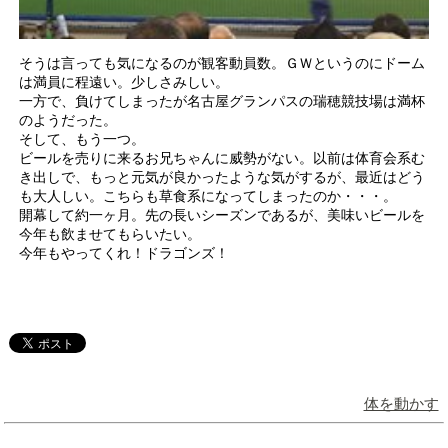
そうは言っても気になるのが観客動員数。ＧＷというのにドーム
は満員に程遠い。少しさみしい。
一方で、負けてしまったが名古屋グランパスの瑞穂競技場は満杯
のようだった。
そして、もう一つ。
ビールを売りに来るお兄ちゃんに威勢がない。以前は体育会系む
き出しで、もっと元気が良かったような気がするが、最近はどう
も大人しい。こちらも草食系になってしまったのか・・・。
開幕して約一ヶ月。先の長いシーズンであるが、美味いビールを
今年も飲ませてもらいたい。
今年もやってくれ！ドラゴンズ！
体を動かす