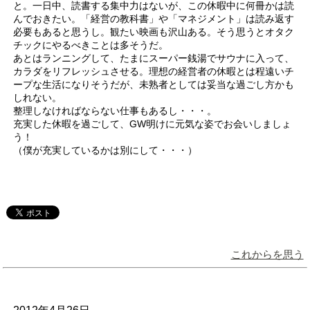
と。一日中、読書する集中力はないが、この休暇中に何冊かは読
んでおきたい。「経営の教科書」や「マネジメント」は読み返す
必要もあると思うし。観たい映画も沢山ある。そう思うとオタク
チックにやるべきことは多そうだ。
あとはランニングして、たまにスーパー銭湯でサウナに入って、
カラダをリフレッシュさせる。理想の経営者の休暇とは程遠いチ
ープな生活になりそうだが、未熟者としては妥当な過ごし方かも
しれない。
整理しなければならない仕事もあるし・・・。
充実した休暇を過ごして、GW明けに元気な姿でお会いしましょ
う！
（僕が充実しているかは別にして・・・）
これからを思う