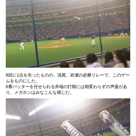
8回に1点を失ったものの、浅尾、岩瀬の必勝リレーで、このゲー
ムをものにした。
6番バッターを任せられる井端の打順には相変わらずの声援があ
り、メガホンはみなこんな感じだ。