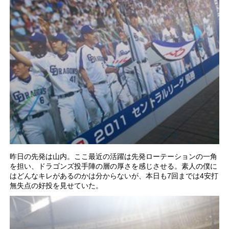
昨日の先発は山内。ここ最近の活躍は先発ローテーションの一角
を担い、ドラゴンズ投手陣の層の厚さを感じさせる。素人の僕に
はどんなキレがあるのかは分からないが、本日も7回までは4安打
無失点の好投を見せていた。