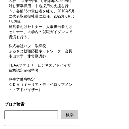
入社。 営業部門にて東海地区の企業に
対し新卒採用、中途採用の支援を行
う。各部門の責任者を経て、2010年5月
に代表取締役社長に就任。2022年6月よ
り現職。
経営者向けセミナー、人事担当者向け
セミナー、大学内の就職ガイダンスで
講演も行う。
株式会社パフ 取締役
ふるさと就職応援ネットワーク 会長
南山大学 非常勤講師
FBAAファミリービジネスアドバイザー
資格認定証保持者
厚生労働省指定
ＣＤＡ（キャリア・ディベロップメン
ト・アドバイザー）
ブログ検索