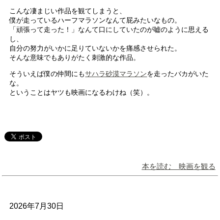
こんな凄まじい作品を観てしまうと、
僕が走っているハーフマラソンなんて屁みたいなもの。
「頑張って走った！」なんて口にしていたのが嘘のように思える
し、
自分の努力がいかに足りていないかを痛感させられた。
そんな意味でもありがたく刺激的な作品。
そういえば僕の仲間にも
サハラ砂漠マラソン
を走ったバカがいた
な。
ということはヤツも映画になるわけね（笑）。
本を読む 映画を観る
2026年7月30日