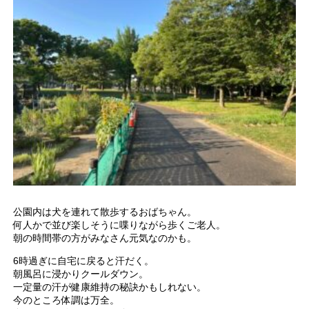
公園内は犬を連れて散歩するおばちゃん。
何人かで並び楽しそうに喋りながら歩くご老人。
朝の時間帯の方がみなさん元気なのかも。
6時過ぎに自宅に戻ると汗だく。
朝風呂に浸かりクールダウン。
一定量の汗が健康維持の秘訣かもしれない。
今のところ体調は万全。