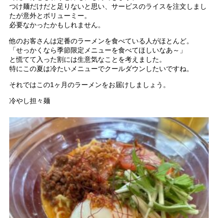
つけ麺だけだと足りないと思い、サービスのライスを注文しまし
たが意外とボリューミー。
必要なかったかもしれません。
他のお客さんは定番のラーメンを食べている人がほとんど。
「せっかくなら季節限定メニューを食べてほしいなあ～」
と慌てて入った割には生意気なことを考えました。
特にこの夏は冷たいメニューでクールダウンしたいですね。
それではこの1ヶ月のラーメンをお届けしましょう。
冷やし担々麺