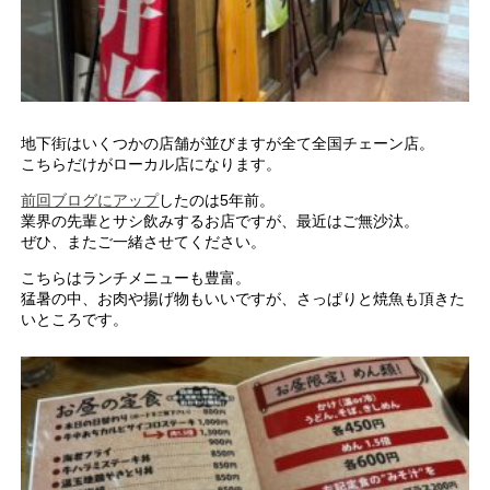
地下街はいくつかの店舗が並びますが全て全国チェーン店。
こちらだけがローカル店になります。
前回ブログにアップ
したのは5年前。
業界の先輩とサシ飲みするお店ですが、最近はご無沙汰。
ぜひ、またご一緒させてください。
こちらはランチメニューも豊富。
猛暑の中、お肉や揚げ物もいいですが、さっぱりと焼魚も頂きた
いところです。