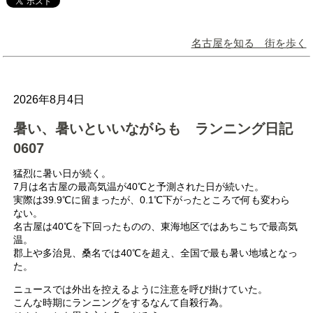
名古屋を知る 街を歩く
2026年8月4日
暑い、暑いといいながらも ランニング日記
0607
猛烈に暑い日が続く。
7月は名古屋の最高気温が40℃と予測された日が続いた。
実際は39.9℃に留まったが、0.1℃下がったところで何も変わら
ない。
名古屋は40℃を下回ったものの、東海地区ではあちこちで最高気
温。
郡上や多治見、桑名では40℃を超え、全国で最も暑い地域となっ
た。
ニュースでは外出を控えるように注意を呼び掛けていた。
こんな時期にランニングをするなんて自殺行為。