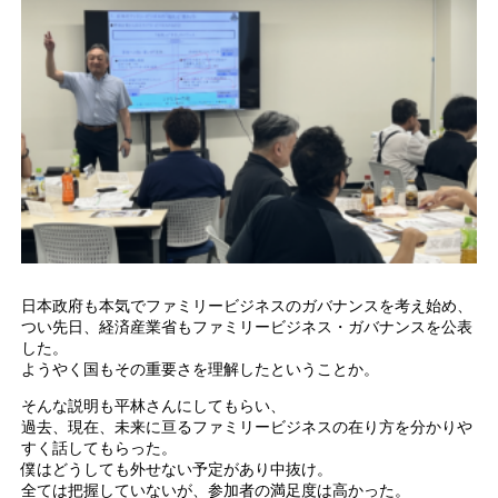
日本政府も本気でファミリービジネスのガバナンスを考え始め、
つい先日、経済産業省もファミリービジネス・ガバナンスを公表
した。
ようやく国もその重要さを理解したということか。
そんな説明も平林さんにしてもらい、
過去、現在、未来に亘るファミリービジネスの在り方を分かりや
すく話してもらった。
僕はどうしても外せない予定があり中抜け。
全ては把握していないが、参加者の満足度は高かった。