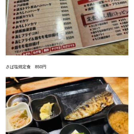
さば塩焼定食 850円