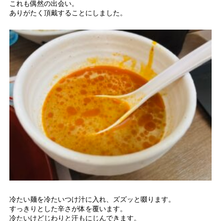
これも偶然の出会い。
ありがたく頂戴することにしました。
冷たい麺を冷たいつけ汁に入れ、ズズッと啜ります。
すっきりとした辛さが体を覆います。
冷たいけどじわりと汗もにじんできます。