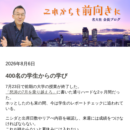
2026年8月6日
400名の学生からの学び
7月23日で前期の大学の授業が終了した。
「怒涛の7月を乗り越えろ」
に書いた通りハードな2ヶ月間だっ
た。
ホッとしたのも束の間、今は学生のレポートチェックに追われて
いる。
ニシダと出席日数やリアぺ内容を確認し、来週には成績をつけな
ければならない。
これが終わらないと夏休みには入れない。