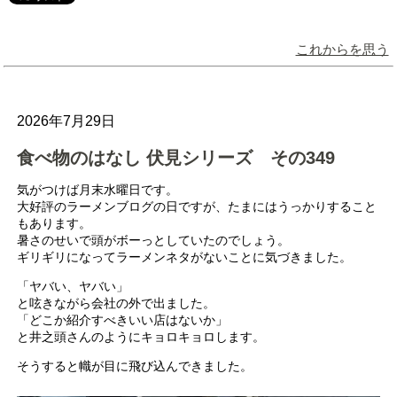
これからを思う
2026年7月29日
食べ物のはなし 伏見シリーズ その349
気がつけば月末水曜日です。
大好評のラーメンブログの日ですが、たまにはうっかりすること
もあります。
暑さのせいで頭がボーっとしていたのでしょう。
ギリギリになってラーメンネタがないことに気づきました。
「ヤバい、ヤバい」
と呟きながら会社の外で出ました。
「どこか紹介すべきいい店はないか」
と井之頭さんのようにキョロキョロします。
そうすると幟が目に飛び込んできました。