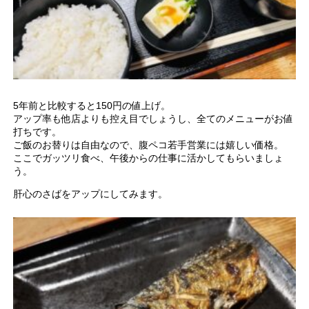
5年前と比較すると150円の値上げ。
アップ率も他店よりも控え目でしょうし、全てのメニューがお値
打ちです。
ご飯のお替りは自由なので、腹ペコ若手営業には嬉しい価格。
ここでガッツリ食べ、午後からの仕事に活かしてもらいましょ
う。
肝心のさばをアップにしてみます。