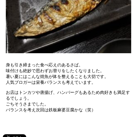
身も引き締まった食べ応えのあるさば。
味付けも絶妙で思わずお替りをしたくなりました。
暑い夏にはこんな焼魚が体を整えることも大切です。
人気ブロガーは栄養バランスも考えています。
お店はトンカツや唐揚げ、ハンバーグもあるため肉好きも満足す
るでしょう。
ごちそうさまでした。
バランスを考え次回は鉄板麻婆豆腐かな（笑）