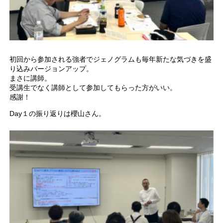
初回から参加される強者でジェノグラムも毎年新たな気づきを盛
り込みバージョンアップ。
まさに講師。
受講生でなく講師として参加してもらった方がいい。
感謝！
Day１の振り返りは櫻山さん。