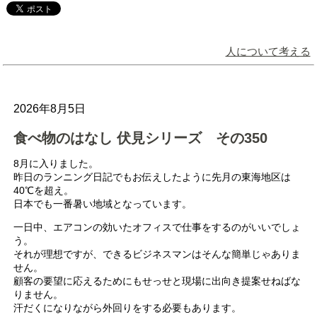
人について考える
2026年8月5日
食べ物のはなし 伏見シリーズ その350
8月に入りました。
昨日のランニング日記でもお伝えしたように先月の東海地区は
40℃を超え。
日本でも一番暑い地域となっています。
一日中、エアコンの効いたオフィスで仕事をするのがいいでしょ
う。
それが理想ですが、できるビジネスマンはそんな簡単じゃありま
せん。
顧客の要望に応えるためにもせっせと現場に出向き提案せねばな
りません。
汗だくになりながら外回りをする必要もあります。