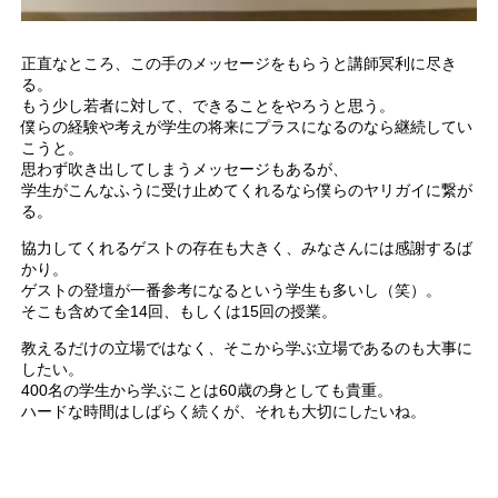
正直なところ、この手のメッセージをもらうと講師冥利に尽き
る。
もう少し若者に対して、できることをやろうと思う。
僕らの経験や考えが学生の将来にプラスになるのなら継続してい
こうと。
思わず吹き出してしまうメッセージもあるが、
学生がこんなふうに受け止めてくれるなら僕らのヤリガイに繋が
る。
協力してくれるゲストの存在も大きく、みなさんには感謝するば
かり。
ゲストの登壇が一番参考になるという学生も多いし（笑）。
そこも含めて全14回、もしくは15回の授業。
教えるだけの立場ではなく、そこから学ぶ立場であるのも大事に
したい。
400名の学生から学ぶことは60歳の身としても貴重。
ハードな時間はしばらく続くが、それも大切にしたいね。