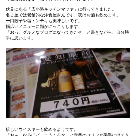
伏見にある「広小路キッチンマツヤ」に行ってきました。
名古屋では老舗的な洋食屋さんです。夜はお酒も飲めます。
一口餃子や塩トンテキも美味しいです。
幅広いメニューに顔がにっこりします。
「おっ、グルメなブログになってきたぞ」と書きながら、自分勝
手に思います。
珍しいウイスキーも飲めるようです。
「お～、なるほど、こうくるか」と定番のセリフが勝手に出てき