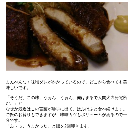
まんべんなく味噌ダレがかかっているので、どこから食べても美
味しいです。
「そうだ、この味。うぉん、うぉん、俺はまるで人間火力発電所
だ。」と
なぜか最近はこの言葉が勝手に出て、はふはふと食べ続けます。
ご飯のお替りもできますが、味噌カツもボリュームがあるので十
分です。
「ふ～っ、うまかった」と腹を2回叩きます。