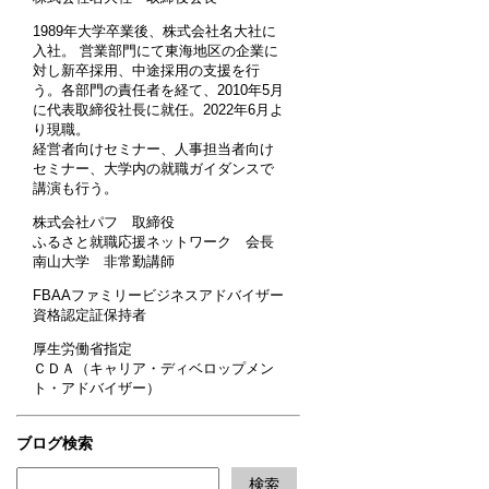
1989年大学卒業後、株式会社名大社に
入社。 営業部門にて東海地区の企業に
対し新卒採用、中途採用の支援を行
う。各部門の責任者を経て、2010年5月
に代表取締役社長に就任。2022年6月よ
り現職。
経営者向けセミナー、人事担当者向け
セミナー、大学内の就職ガイダンスで
講演も行う。
株式会社パフ 取締役
ふるさと就職応援ネットワーク 会長
南山大学 非常勤講師
FBAAファミリービジネスアドバイザー
資格認定証保持者
厚生労働省指定
ＣＤＡ（キャリア・ディベロップメン
ト・アドバイザー）
ブログ検索