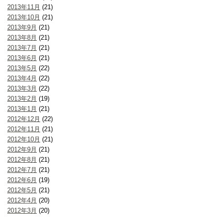
2013年11月
(21)
2013年10月
(21)
2013年9月
(21)
2013年8月
(21)
2013年7月
(21)
2013年6月
(21)
2013年5月
(22)
2013年4月
(22)
2013年3月
(22)
2013年2月
(19)
2013年1月
(21)
2012年12月
(22)
2012年11月
(21)
2012年10月
(21)
2012年9月
(21)
2012年8月
(21)
2012年7月
(21)
2012年6月
(19)
2012年5月
(21)
2012年4月
(20)
2012年3月
(20)