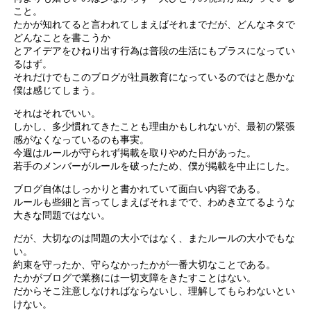
こと。
たかが知れてると言われてしまえばそれまでだが、どんなネタで
どんなことを書こうか
とアイデアをひねり出す行為は普段の生活にもプラスになってい
るはず。
それだけでもこのブログが社員教育になっているのではと愚かな
僕は感じてしまう。
それはそれでいい。
しかし、多少慣れてきたことも理由かもしれないが、最初の緊張
感がなくなっているのも事実。
今週はルールが守られず掲載を取りやめた日があった。
若手のメンバーがルールを破ったため、僕が掲載を中止にした。
ブログ自体はしっかりと書かれていて面白い内容である。
ルールも些細と言ってしまえばそれまでで、わめき立てるような
大きな問題ではない。
だが、大切なのは問題の大小ではなく、またルールの大小でもな
い。
約束を守ったか、守らなかったかが一番大切なことである。
たかがブログで業務には一切支障をきたすことはない。
だからそこ注意しなければならないし、理解してもらわないとい
けない。