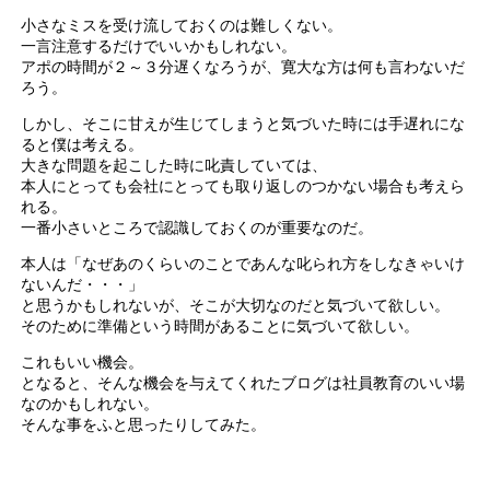
小さなミスを受け流しておくのは難しくない。
一言注意するだけでいいかもしれない。
アポの時間が２～３分遅くなろうが、寛大な方は何も言わないだ
ろう。
しかし、そこに甘えが生じてしまうと気づいた時には手遅れにな
ると僕は考える。
大きな問題を起こした時に叱責していては、
本人にとっても会社にとっても取り返しのつかない場合も考えら
れる。
一番小さいところで認識しておくのが重要なのだ。
本人は「なぜあのくらいのことであんな叱られ方をしなきゃいけ
ないんだ・・・」
と思うかもしれないが、そこが大切なのだと気づいて欲しい。
そのために準備という時間があることに気づいて欲しい。
これもいい機会。
となると、そんな機会を与えてくれたブログは社員教育のいい場
なのかもしれない。
そんな事をふと思ったりしてみた。