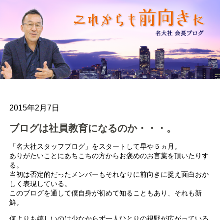
2015年2月7日
ブログは社員教育になるのか・・・。
「名大社スタッフブログ」をスタートして早や５ヵ月。
ありがたいことにあちこちの方からお褒めのお言葉を頂いたりす
る。
当初は否定的だったメンバーもそれなりに前向きに捉え面白おか
しく表現している。
このブログを通して僕自身が初めて知ることもあり、それも新
鮮。
何よりも嬉しいのは少なからず一人ひとりの視野が広がっている