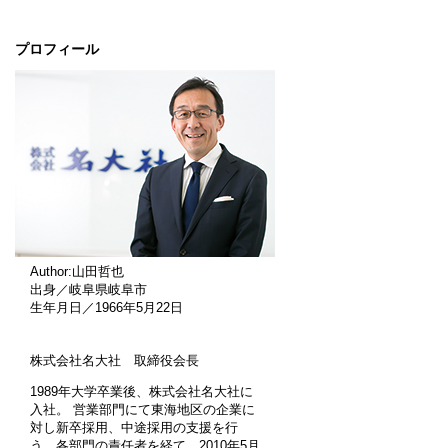
プロフィール
Author:山田哲也
出身／岐阜県岐阜市
生年月日／1966年5月22日
株式会社名大社 取締役会長
1989年大学卒業後、株式会社名大社に
入社。 営業部門にて東海地区の企業に
対し新卒採用、中途採用の支援を行
う。各部門の責任者を経て、2010年5月