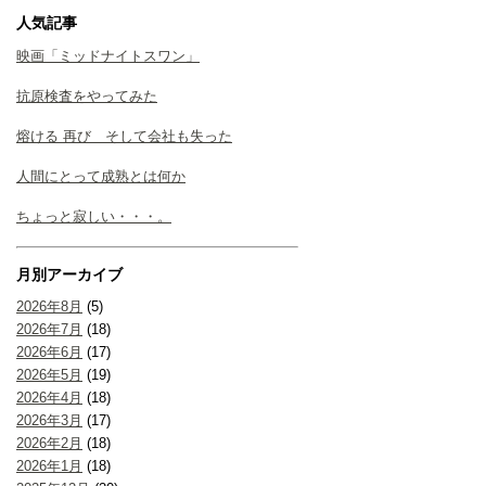
人気記事
映画「ミッドナイトスワン」
抗原検査をやってみた
熔ける 再び そして会社も失った
人間にとって成熟とは何か
ちょっと寂しい・・・。
月別アーカイブ
2026年8月
(5)
2026年7月
(18)
2026年6月
(17)
2026年5月
(19)
2026年4月
(18)
2026年3月
(17)
2026年2月
(18)
2026年1月
(18)