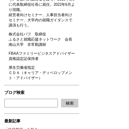
に代表取締役社長に就任。2022年6月よ
り現職。
経営者向けセミナー、人事担当者向け
セミナー、大学内の就職ガイダンスで
講演も行う。
株式会社パフ 取締役
ふるさと就職応援ネットワーク 会長
南山大学 非常勤講師
FBAAファミリービジネスアドバイザー
資格認定証保持者
厚生労働省指定
ＣＤＡ（キャリア・ディベロップメン
ト・アドバイザー）
ブログ検索
最新記事