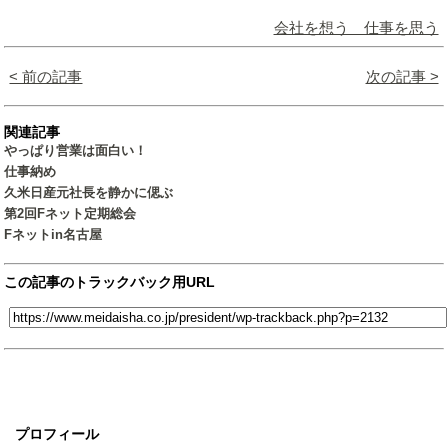
会社を想う 仕事を思う
< 前の記事
次の記事 >
関連記事
やっぱり営業は面白い！
仕事納め
久米日産元社長を静かに偲ぶ
第2回Fネット定期総会
Fネットin名古屋
この記事のトラックバック用URL
プロフィール