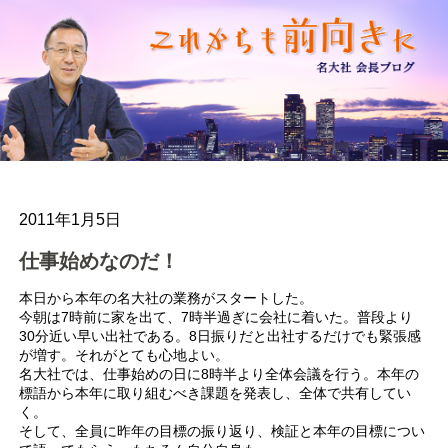
2011年1月5日
仕事始めなのだ！
本日から本年の名大社の業務がスタートした。
今朝は7時前に家を出て、7時半過ぎに会社に着いた。普段より
30分近い早い出社である。8日振りだと出社するだけでも緊張感
が増す。それがとても心地よい。
名大社では、仕事始めの日に8時半より全体会議を行う。本年の
標語から本年に取り組むべき課題を発表し、全体で共有してい
く。
そして、全員に昨年の目標の振り返り、検証と本年の目標につい