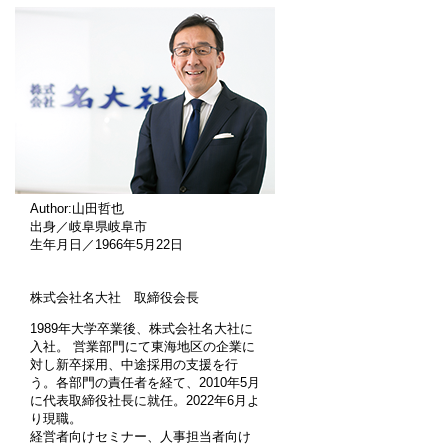
Author:山田哲也
出身／岐阜県岐阜市
生年月日／1966年5月22日
株式会社名大社 取締役会長
1989年大学卒業後、株式会社名大社に
入社。 営業部門にて東海地区の企業に
対し新卒採用、中途採用の支援を行
う。各部門の責任者を経て、2010年5月
に代表取締役社長に就任。2022年6月よ
り現職。
経営者向けセミナー、人事担当者向け