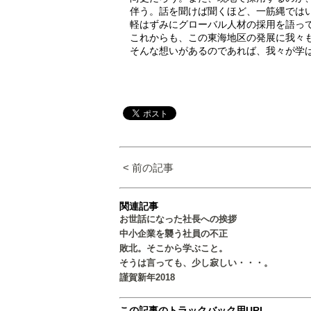
伴う。話を聞けば聞くほど、一筋縄では
軽はずみにグローバル人材の採用を語っ
これからも、この東海地区の発展に我々
そんな想いがあるのであれば、我々が学
< 前の記事
関連記事
お世話になった社長への挨拶
中小企業を襲う社員の不正
敗北。そこから学ぶこと。
そうは言っても、少し寂しい・・・。
謹賀新年2018
この記事のトラックバック用URL