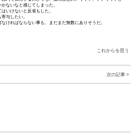
いかないなと感じてしまった。
てはいけないと反省もした。
も寄与したい。
ばなければならない事も、まだまだ無数にありそうだ。
これからを思う
次の記事 >