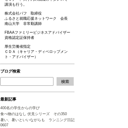
講演も行う。
株式会社パフ 取締役
ふるさと就職応援ネットワーク 会長
南山大学 非常勤講師
FBAAファミリービジネスアドバイザー
資格認定証保持者
厚生労働省指定
ＣＤＡ（キャリア・ディベロップメン
ト・アドバイザー）
ブログ検索
最新記事
400名の学生からの学び
食べ物のはなし 伏見シリーズ その350
暑い、暑いといいながらも ランニング日記
0607