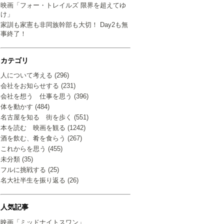
映画「フォー・トレイルズ 限界を超えてゆ
け」
家訓も家憲も非同族幹部も大切！ Day2も無
事終了！
カテゴリ
人について考える (296)
会社をお知らせする (231)
会社を想う 仕事を思う (396)
体を動かす (484)
名古屋を知る 街を歩く (551)
本を読む 映画を観る (1242)
酒を飲む、肴を食らう (267)
これからを思う (455)
未分類 (35)
フルに挑戦する (25)
名大社半生を振り返る (26)
人気記事
映画「ミッドナイトスワン」