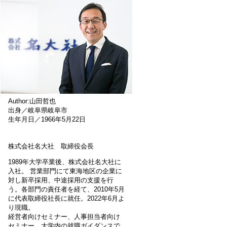
Author:山田哲也
出身／岐阜県岐阜市
生年月日／1966年5月22日
株式会社名大社 取締役会長
1989年大学卒業後、株式会社名大社に
入社。 営業部門にて東海地区の企業に
対し新卒採用、中途採用の支援を行
う。各部門の責任者を経て、2010年5月
に代表取締役社長に就任。2022年6月よ
り現職。
経営者向けセミナー、人事担当者向け
セミナー、大学内の就職ガイダンスで