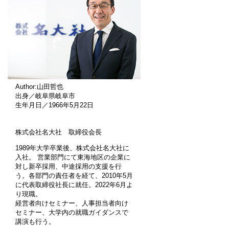
Author:山田哲也
出身／岐阜県岐阜市
生年月日／1966年5月22日
株式会社名大社 取締役会長
1989年大学卒業後、株式会社名大社に
入社。 営業部門にて東海地区の企業に
対し新卒採用、中途採用の支援を行
う。各部門の責任者を経て、2010年5月
に代表取締役社長に就任。2022年6月よ
り現職。
経営者向けセミナー、人事担当者向け
セミナー、大学内の就職ガイダンスで
講演も行う。