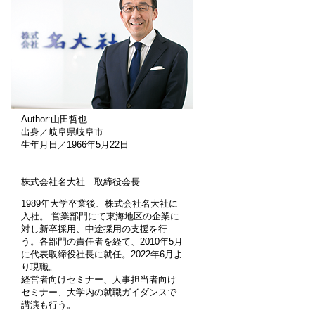
Author:山田哲也
出身／岐阜県岐阜市
生年月日／1966年5月22日
株式会社名大社 取締役会長
1989年大学卒業後、株式会社名大社に
入社。 営業部門にて東海地区の企業に
対し新卒採用、中途採用の支援を行
う。各部門の責任者を経て、2010年5月
に代表取締役社長に就任。2022年6月よ
り現職。
経営者向けセミナー、人事担当者向け
セミナー、大学内の就職ガイダンスで
講演も行う。