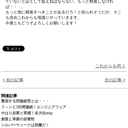
ていないと証として捉えねばならない。もっと精進しなけれ
ば・・・。
もっと他に精進すべきことがあるだろ！と叱られそうだが、そこ
も含めこれからも地道にやっていきます。
今後ともどうぞよろしくお願いします！
これからを思う
< 前の記事
次の記事 >
関連記事
繁栄する同族経営とは・・・
ド～ンと3日間連続！エンジニアフェア
やはり必要と実感！名大社way
創造と革新の必要性
シルバーウィークは邪魔だ！