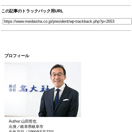
この記事のトラックバック用URL
プロフィール
Author:山田哲也
出身／岐阜県岐阜市
生年月日／1966年5月22日