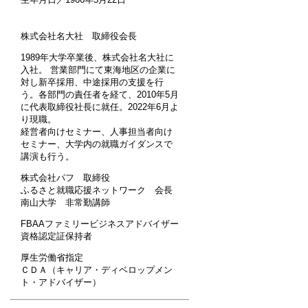
株式会社名大社 取締役会長
1989年大学卒業後、株式会社名大社に
入社。 営業部門にて東海地区の企業に
対し新卒採用、中途採用の支援を行
う。各部門の責任者を経て、2010年5月
に代表取締役社長に就任。2022年6月よ
り現職。
経営者向けセミナー、人事担当者向け
セミナー、大学内の就職ガイダンスで
講演も行う。
株式会社パフ 取締役
ふるさと就職応援ネットワーク 会長
南山大学 非常勤講師
FBAAファミリービジネスアドバイザー
資格認定証保持者
厚生労働省指定
ＣＤＡ（キャリア・ディベロップメン
ト・アドバイザー）