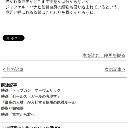
描かれる世界がどこまで実態かは分からないが、
ジャファル・パナヒ監督自身の経験も盛り込まれているという。
巨匠と呼ばれる監督はこだわりを貫くんだろうね。
本を読む 映画を観る
< 前の記事
次の記事 >
関連記事
映画「トップガン マーヴェリック」
映画「セールス・ガールの考現学」
「最高の人材」が入社する採用の絶対ルール
跡取り娘物語
映画「宮本から君へ」