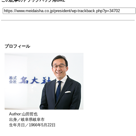
この記事のトラックバック用URL
プロフィール
Author:山田哲也
出身／岐阜県岐阜市
生年月日／1966年5月22日