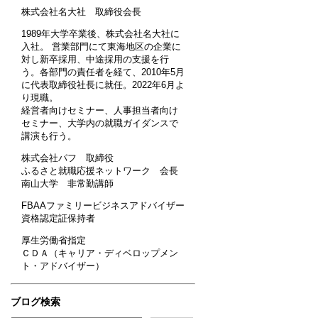
株式会社名大社 取締役会長
1989年大学卒業後、株式会社名大社に
入社。 営業部門にて東海地区の企業に
対し新卒採用、中途採用の支援を行
う。各部門の責任者を経て、2010年5月
に代表取締役社長に就任。2022年6月よ
り現職。
経営者向けセミナー、人事担当者向け
セミナー、大学内の就職ガイダンスで
講演も行う。
株式会社パフ 取締役
ふるさと就職応援ネットワーク 会長
南山大学 非常勤講師
FBAAファミリービジネスアドバイザー
資格認定証保持者
厚生労働省指定
ＣＤＡ（キャリア・ディベロップメン
ト・アドバイザー）
ブログ検索