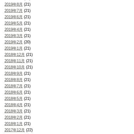
2019年8月
(21)
2019年7月
(21)
2019年6月
(21)
2019年5月
(21)
2019年4月
(21)
2019年3月
(21)
2019年2月
(20)
2019年1月
(21)
2018年12月
(21)
2018年11月
(21)
2018年10月
(21)
2018年9月
(21)
2018年8月
(21)
2018年7月
(21)
2018年6月
(21)
2018年5月
(21)
2018年4月
(21)
2018年3月
(21)
2018年2月
(21)
2018年1月
(21)
2017年12月
(22)