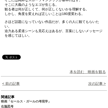
そこには純粋なスポーツマンシップが基本のはず。
そこに大義のようなエゴが生じる。
観る者は何が正しくて、何が正しくないかを理解する。
しかし、角度を変えれば正しいことは180度変わる。
さほど話題になっていない作品だが、多くの人に観てもらいた
い。
迫力ある柔道シーンも見応えはあるが、言葉にしないメッセージ
を感じてほしい。
本を読む 映画を観る
< 前の記事
次の記事 >
関連記事
映画「セールス・ガールの考現学」
右脳思考